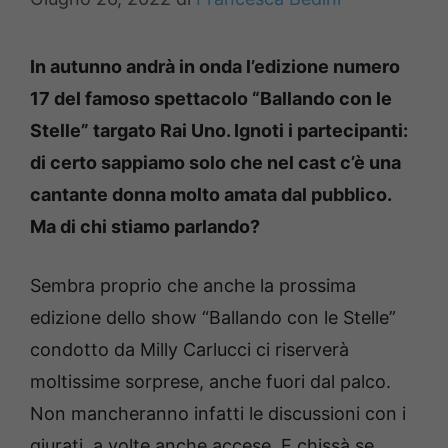
In autunno andrà in onda l’edizione numero
17 del famoso spettacolo “Ballando con le
Stelle” targato Rai Uno. Ignoti i partecipanti:
di certo sappiamo solo che nel cast c’è una
cantante donna molto amata dal pubblico.
Ma di chi stiamo parlando?
Sembra proprio che anche la prossima
edizione dello show “Ballando con le Stelle”
condotto da Milly Carlucci ci riserverà
moltissime sorprese, anche fuori dal palco.
Non mancheranno infatti le discussioni con i
giurati, a volte anche accese. E chissà se