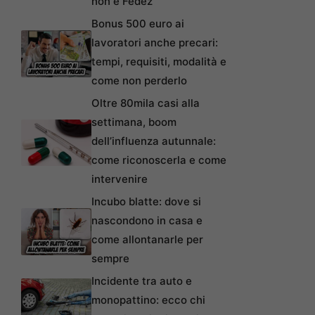
non è Fedez
Bonus 500 euro ai
lavoratori anche precari:
tempi, requisiti, modalità e
come non perderlo
Oltre 80mila casi alla
settimana, boom
dell’influenza autunnale:
come riconoscerla e come
intervenire
Incubo blatte: dove si
nascondono in casa e
come allontanarle per
sempre
Incidente tra auto e
monopattino: ecco chi