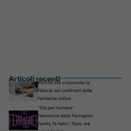
Articoli recenti
Perché sta crescendo la
fiducia nei confronti delle
farmacie online
“Sto per tornare”:
l’annuncio dalla Ferragnez
family fa felici i fans, ma