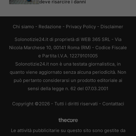
deve risarcire i danni
Chi siamo
-
Redazione
-
Privacy Policy
-
Disclaimer
Solonotizie24.it di proprietà di WEB 365 SRL - Via
Nicola Marchese 10, 00141 Roma (RM) - Codice Fiscale
e Partita I.V.A. 12279101005
Solonotizie24.it non è una testata giornalistica, in
quanto viene aggiornato senza alcuna periodicità. Non
può pertanto considerarsi un prodotto editoriale ai
sensi della legge n. 62 del 07.03.2001
Copyright ©2026 - Tutti i diritti riservati -
Contattaci
Le attività pubblicitarie su questo sito sono gestite da