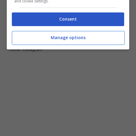
and cookie settings.
Consent
Manage options
Fonte: Instagram