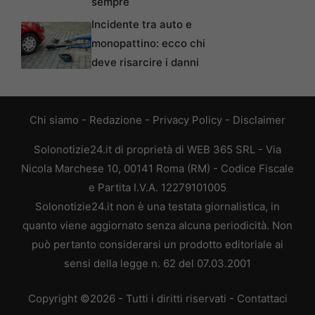
sempre
Incidente tra auto e
monopattino: ecco chi
deve risarcire i danni
Chi siamo
-
Redazione
-
Privacy Policy
-
Disclaimer
Solonotizie24.it di proprietà di WEB 365 SRL - Via
Nicola Marchese 10, 00141 Roma (RM) - Codice Fiscale
e Partita I.V.A. 12279101005
Solonotizie24.it non è una testata giornalistica, in
quanto viene aggiornato senza alcuna periodicità. Non
può pertanto considerarsi un prodotto editoriale ai
sensi della legge n. 62 del 07.03.2001
Copyright ©2026 - Tutti i diritti riservati -
Contattaci