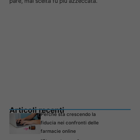
pare, mai scelta fu più azzeccata.
Articoli recenti
Perché sta crescendo la
fiducia nei confronti delle
farmacie online