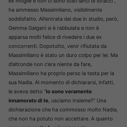
ex moglie e non ci sono stati lanci di stracci”,
ha ammesso Massimiliano, visibilmente
soddisfatto. All’entrata dei due in studio, però,
Gemma Galgani si è rabbuiata e non è
apparsa molti felice di rivedere i due ex
concorrenti. Dopotutto, venir rifiutata da
Massimiliano è stato un duro colpo per lei. Ma
d’altronde non c’era niente da fare,
Massimiliano ha proprio perso la testa per la
sua Nadia. Al momento di dichiararsi, infatti,
le aveva detto “
Io sono veramente
innamorato di te
, usciamo insieme?” Una
dichiarazione che ha commosso molto Nadia,
che non ha potuto non accettare. A quanto