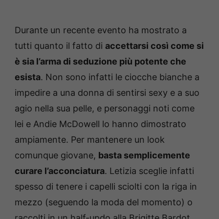
Durante un recente evento ha mostrato a
tutti quanto il fatto di
accettarsi così come si
è sia l’arma di seduzione più potente che
esista
. Non sono infatti le ciocche bianche a
impedire a una donna di sentirsi sexy e a suo
agio nella sua pelle, e personaggi noti come
lei e Andie McDowell lo hanno dimostrato
ampiamente. Per mantenere un look
comunque giovane,
basta semplicemente
curare l’acconciatura
. Letizia sceglie infatti
spesso di tenere i capelli sciolti con la riga in
mezzo (seguendo la moda del momento) o
raccolti in un half-updo alla Brigitte Bardot