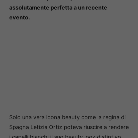
assolutamente perfetta a un recente
evento.
Solo una vera icona beauty come la regina di
Spagna Letizia Ortiz poteva riuscire a rendere
i capelli bianchi il suo beauty look distintivo.