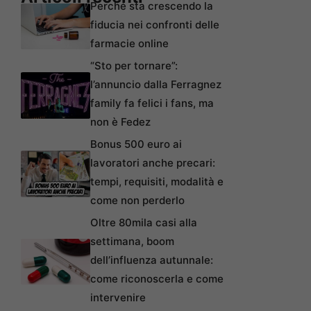
Perché sta crescendo la
fiducia nei confronti delle
farmacie online
“Sto per tornare”:
l’annuncio dalla Ferragnez
family fa felici i fans, ma
non è Fedez
Bonus 500 euro ai
lavoratori anche precari:
tempi, requisiti, modalità e
come non perderlo
Oltre 80mila casi alla
settimana, boom
dell’influenza autunnale:
come riconoscerla e come
intervenire