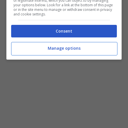
of legitimate interest, which you can object to by managing
your options below. Look for a link at the bottom of this page
or in the site menu to manage or withdraw consent in privacy
and cookie settings.
Consent
Manage options
Fonte: web