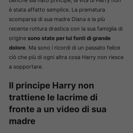
benché sia nato principe, la vita di Harry non
è stata affatto semplice. La prematura
scomparsa di sua madre Diana e la più
recente rottura drastica con la sua famiglia di
origine
sono state per lui fonti di grande
dolore
. Ma sono i ricordi di un passato felice
ciò che più di ogni altra cosa Harry non riesce
a sopportare.
Il principe Harry non
trattiene le lacrime di
fronte a un video di sua
madre