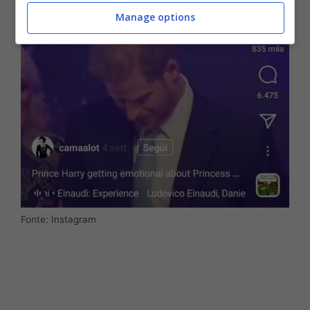
Manage options
Fonte: Instagram