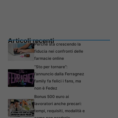
Articoli recenti
Perché sta crescendo la
fiducia nei confronti delle
farmacie online
“Sto per tornare”:
l’annuncio dalla Ferragnez
family fa felici i fans, ma
non è Fedez
Bonus 500 euro ai
lavoratori anche precari:
tempi, requisiti, modalità e
come non perderlo