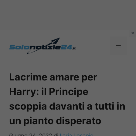
Vai
al
MENU
contenuto
Lacrime amare per
Harry: il Principe
scoppia davanti a tutti in
un pianto disperato
Giugno 24, 2022
di
Ilaria Losapio