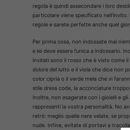
regola è quindi assecondare i loro desid
particolare viene specificato nell’invito
regole e sarete perfette anche quel gio
Per prima cosa, non indossate mai niente
e lei deve essere l’unica a indossarlo. Ino
invitati sono il rosso che è visto come il
dolore del lutto e il viola che dice non 
color cipria o il verde mela che vi faran
stile dress code, la acconciature troppo e
Inoltre, non esagerate con i gioielli e g
rappresenti la vostra personalità. No a
retrò: meglio quelle nere velate, se pr
nude. Infine, evitate di portavi a tracol