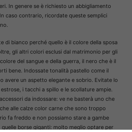
eri. In genere se è richiesto un abbigliamento
. In caso contrario, ricordate queste semplici
rno.
 di bianco perché quello è il colore della sposa
ltre, gli altri colori esclusi dal matrimonio per gli
 colore del sangue e della guerra, il nero che è il
porti bene. Indossate tonalità pastello come il
no avere un aspetto elegante e sobrio. Evitate lo
strose, i tacchi a spillo e le scollature ampie.
li accessori da indossare: ve ne basterà uno che
nche alle calze color carne che sono troppo
oprio fa freddo e non possiamo stare a gambe
la quelle borse giganti: molto meglio optare per