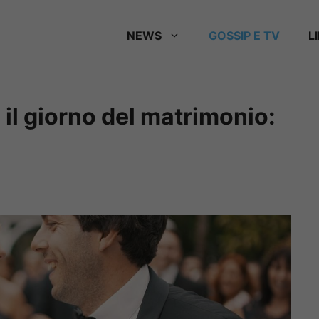
NEWS
GOSSIP E TV
L
il giorno del matrimonio: