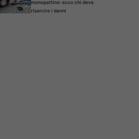
monopattino: ecco chi deve
risarcire i danni