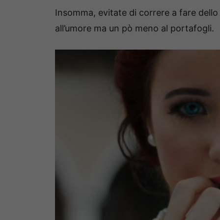
Insomma, evitate di correre a fare del
all’umore ma un pò meno al portafogli.