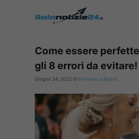
Vai
al
contenuto
Come essere perfette 
gli 8 errori da evitare!
Giugno 24, 2022
di
Francesca Bedini