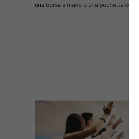
una borsa a mano o una pochette color