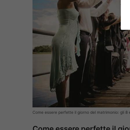
Come essere perfette il giorno del matrimonio: gli 8 
Come essere perfette il gi