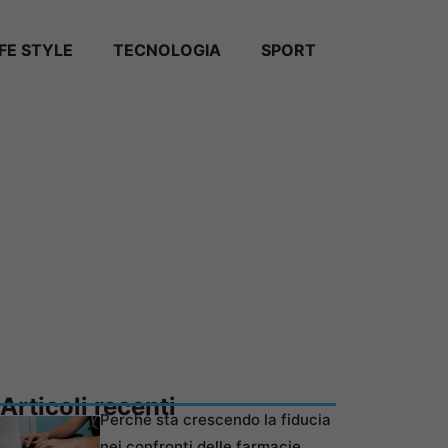
IFE STYLE
TECNOLOGIA
SPORT
Articoli recenti
Perché sta crescendo la fiducia
nei confronti delle farmacie