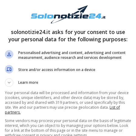
ata.
solonotizie24.it asks for your consent to use
your personal data for the following purposes:
Personalised advertising and content, advertising and content
measurement, audience research and services development
Store and/or access information on a device
Learn more
Your personal data will be processed and information from your device
(cookies, unique identifiers, and other device data) may be stored by,
accessed by and shared with 319 partners, or used specifically by this
site. We and our partners may use precise geolocation data.
List of
partners.
Some vendors may process your personal data on the basis of legitimate
interest, which you can object to by managing your options below. Look
for a link at the bottom of this page or in the site menu to manage or
withdraw consent in privacy and cookie settings.