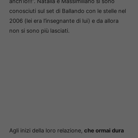
anch’io!!!”. Natalia e Massimiliano si sono
conosciuti sul set di Ballando con le stelle nel
2006 (lei era l’insegnante di lui) e da allora
non si sono più lasciati.
Agli inizi della loro relazione,
che ormai dura