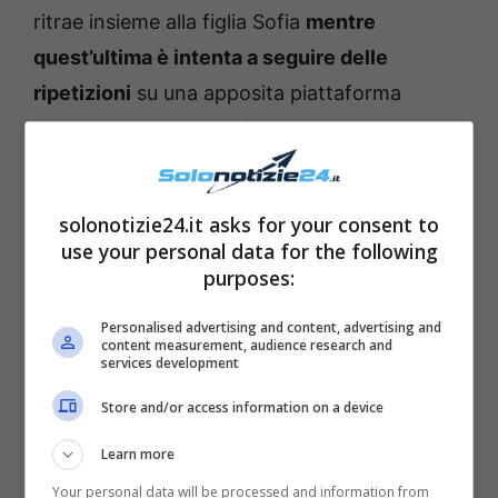
ritrae insieme alla figlia Sofia
mentre
quest’ultima è intenta a seguire delle
ripetizioni
su una apposita piattaforma
streaming che la ballerina ha voluto
pubblicizzare.
solonotizie24.it asks for your consent to
use your personal data for the following
purposes:
Personalised advertising and content, advertising and
content measurement, audience research and
services development
Store and/or access information on a device
Learn more
Your personal data will be processed and information from