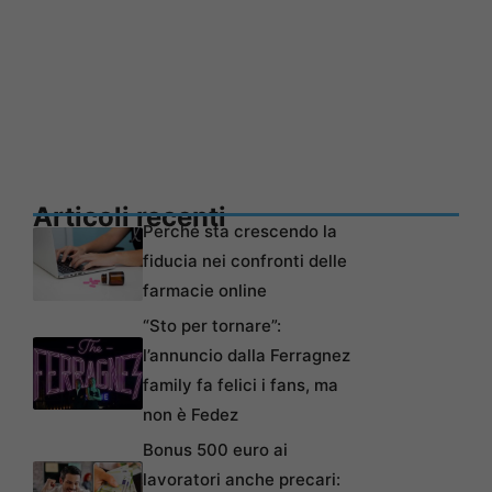
Articoli recenti
Perché sta crescendo la
fiducia nei confronti delle
farmacie online
“Sto per tornare”:
l’annuncio dalla Ferragnez
family fa felici i fans, ma
non è Fedez
Bonus 500 euro ai
lavoratori anche precari: