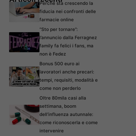
Perché sta crescendo la
fiducia nei confronti delle
farmacie online
“Sto per tornare”:
l’annuncio dalla Ferragnez
family fa felici i fans, ma
non è Fedez
Bonus 500 euro ai
lavoratori anche precari:
tempi, requisiti, modalità e
come non perderlo
Oltre 80mila casi alla
settimana, boom
dell’influenza autunnale:
come riconoscerla e come
intervenire