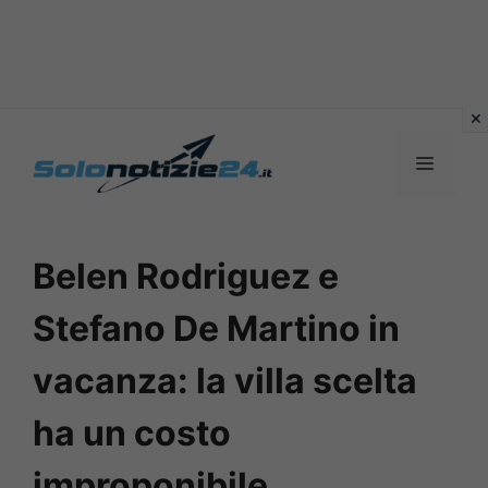
Vai
al
MENU
contenuto
Belen Rodriguez e
Stefano De Martino in
vacanza: la villa scelta
ha un costo
improponibile