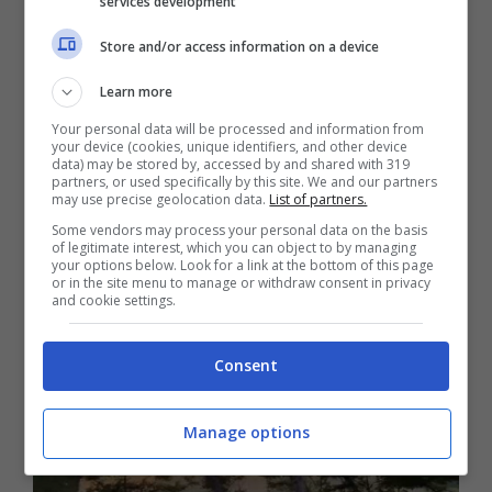
services development
Stefano de Martino
hanno optato per una
Store and/or access information on a device
villa davvero gigantesca
e completa di ogni
Learn more
comfort.
Your personal data will be processed and information from
your device (cookies, unique identifiers, and other device
data) may be stored by, accessed by and shared with 319
partners, or used specifically by this site. We and our partners
may use precise geolocation data.
List of partners.
Some vendors may process your personal data on the basis
of legitimate interest, which you can object to by managing
your options below. Look for a link at the bottom of this page
or in the site menu to manage or withdraw consent in privacy
and cookie settings.
Consent
Manage options