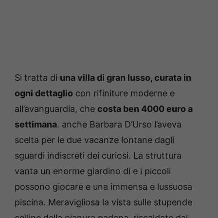
Si tratta di
una villa di gran lusso, curata in
ogni dettaglio
con rifiniture moderne e
all’avanguardia, che
costa ben 4000 euro a
settimana
. anche Barbara D’Urso l’aveva
scelta per le due vacanze lontane dagli
sguardi indiscreti dei curiosi. La struttura
vanta un enorme giardino di e i piccoli
possono giocare e una immensa e lussuosa
piscina. Meravigliosa la vista sulle stupende
colline della pianura padana, riscaldate dal