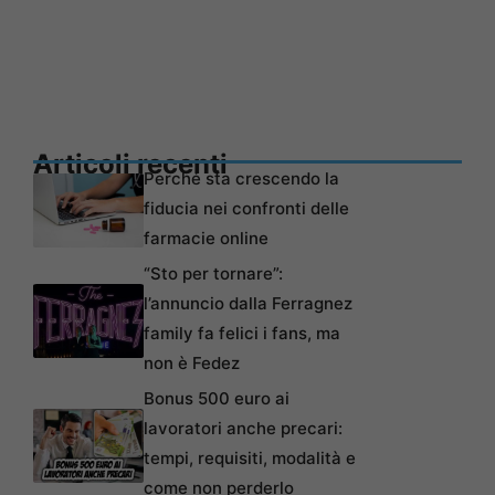
Articoli recenti
Perché sta crescendo la
fiducia nei confronti delle
farmacie online
“Sto per tornare”:
l’annuncio dalla Ferragnez
family fa felici i fans, ma
non è Fedez
Bonus 500 euro ai
lavoratori anche precari:
tempi, requisiti, modalità e
come non perderlo