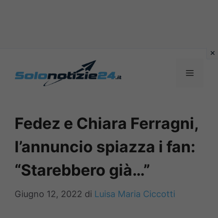
Vai
al
MENU
contenuto
Fedez e Chiara Ferragni,
l’annuncio spiazza i fan:
“Starebbero già…”
Giugno 12, 2022
di
Luisa Maria Ciccotti