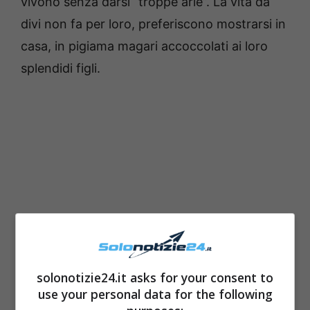
vivono senza darsi “troppe arie”. La vita da
divi non fa per loro, preferiscono mostrarsi in
casa, in pigiama magari accoccolati ai loro
splendidi figli.
solonotizie24.it asks for your consent to
use your personal data for the following