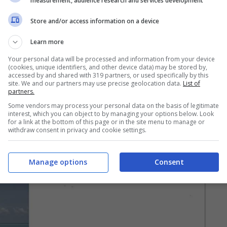
measurement, audience research and services development
Store and/or access information on a device
Learn more
Your personal data will be processed and information from your device
(cookies, unique identifiers, and other device data) may be stored by,
accessed by and shared with 319 partners, or used specifically by this
site. We and our partners may use precise geolocation data.
List of
partners.
Some vendors may process your personal data on the basis of legitimate
interest, which you can object to by managing your options below. Look
for a link at the bottom of this page or in the site menu to manage or
withdraw consent in privacy and cookie settings.
Manage options
Consent