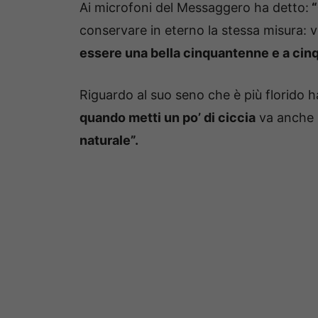
Ai microfoni del Messaggero ha detto:
“
conservare in eterno la stessa misura: 
essere una bella cinquantenne e a cin
Riguardo al suo seno che è più florido 
quando metti un po’ di ciccia
va anche l
naturale”.