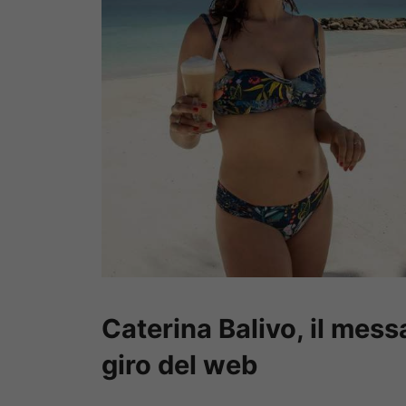
Caterina Balivo, il messa
giro del web