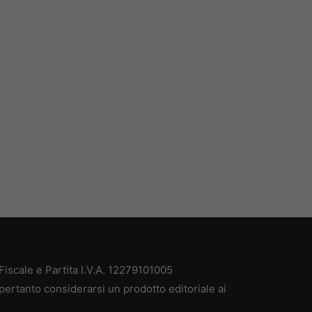
iscale e Partita I.V.A. 12279101005
pertanto considerarsi un prodotto editoriale ai