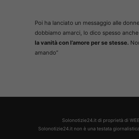
Poi ha lanciato un messaggio alle donn
dobbiamo amarci, lo dico spesso anche 
la vanità con l’amore per se stesse.
Non 
amando”
Solonotizie24.it di proprietà di W
Solonotizie24.it non è una testata giornalisti