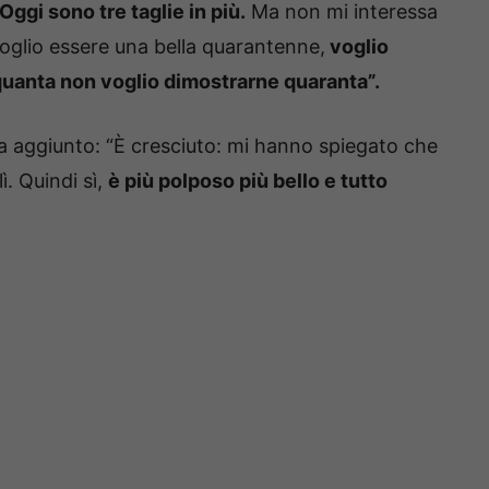
Oggi sono tre taglie in più.
Ma non mi interessa
voglio essere una bella quarantenne,
voglio
quanta non voglio dimostrarne quaranta”.
ha aggiunto: “È cresciuto: mi hanno spiegato che
ì. Quindi sì,
è più polposo più bello e tutto