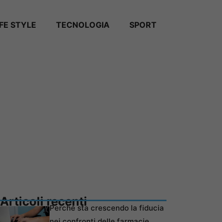
IFE STYLE
TECNOLOGIA
SPORT
Articoli recenti
Perché sta crescendo la fiducia
nei confronti delle farmacie