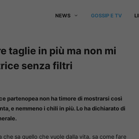
NEWS
GOSSIP E TV
L
re taglie in più ma non mi
rice senza filtri
ice partenopea non ha timore di mostrarsi così
ta, e nemmeno i chili in più. Lo ha dichiarato di
nerale.
che sa quello che vuole dalla vita, sa come fare