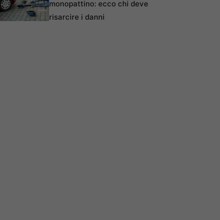
monopattino: ecco chi deve
risarcire i danni