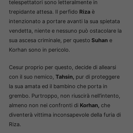
telespettatori sono letteralmente in
trepidante attesa. Il perfido
Riza
è
intenzionato a portare avanti la sua spietata
vendetta, niente e nessuno può ostacolare la
sua ascesa criminale, per questo
Suhan
e
Korhan sono in pericolo.
Cesur proprio per questo, decide di allearsi
con il suo nemico,
Tahsin,
pur di proteggere
la sua amata ed il bambino che porta in
grembo. Purtroppo, non riuscirà nell’intento,
almeno non nei confronti di
Korhan,
che
diventerà vittima inconsapevole della furia di
Riza.