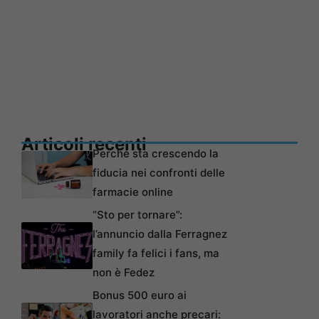
Articoli recenti
Perché sta crescendo la
fiducia nei confronti delle
farmacie online
“Sto per tornare”:
l’annuncio dalla Ferragnez
family fa felici i fans, ma
non è Fedez
Bonus 500 euro ai
lavoratori anche precari: