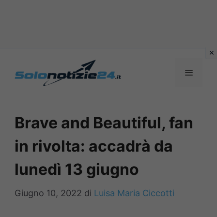
Vai
al
MENU
contenuto
Brave and Beautiful, fan
in rivolta: accadrà da
lunedì 13 giugno
Giugno 10, 2022
di
Luisa Maria Ciccotti