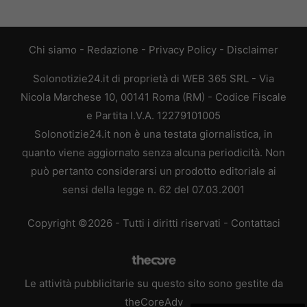
Chi siamo
-
Redazione
-
Privacy Policy
-
Disclaimer
Solonotizie24.it di proprietà di WEB 365 SRL - Via
Nicola Marchese 10, 00141 Roma (RM) - Codice Fiscale
e Partita I.V.A. 12279101005
Solonotizie24.it non è una testata giornalistica, in
quanto viene aggiornato senza alcuna periodicità. Non
può pertanto considerarsi un prodotto editoriale ai
sensi della legge n. 62 del 07.03.2001
Copyright ©2026 - Tutti i diritti riservati -
Contattaci
Le attività pubblicitarie su questo sito sono gestite da
theCoreAdv