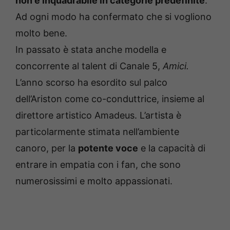
non è inquadrabile in categorie predefinite
.
Ad ogni modo ha confermato che si vogliono
molto bene.
In passato è stata anche modella e
concorrente al talent di Canale 5,
Amici.
L’anno scorso ha esordito sul palco
dell’Ariston come co-conduttrice, insieme al
direttore artistico Amadeus. L’artista è
particolarmente stimata nell’ambiente
canoro, per la
potente voce
e la capacità di
entrare in empatia con i fan, che sono
numerosissimi e molto appassionati.