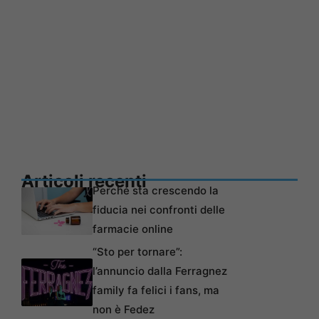
Articoli recenti
Perché sta crescendo la
fiducia nei confronti delle
farmacie online
“Sto per tornare”:
l’annuncio dalla Ferragnez
family fa felici i fans, ma
non è Fedez