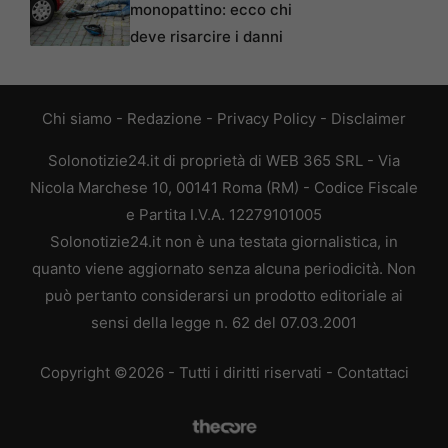
monopattino: ecco chi
deve risarcire i danni
Chi siamo
-
Redazione
-
Privacy Policy
-
Disclaimer
Solonotizie24.it di proprietà di WEB 365 SRL - Via
Nicola Marchese 10, 00141 Roma (RM) - Codice Fiscale
e Partita I.V.A. 12279101005
Solonotizie24.it non è una testata giornalistica, in
quanto viene aggiornato senza alcuna periodicità. Non
può pertanto considerarsi un prodotto editoriale ai
sensi della legge n. 62 del 07.03.2001
Copyright ©2026 - Tutti i diritti riservati -
Contattaci