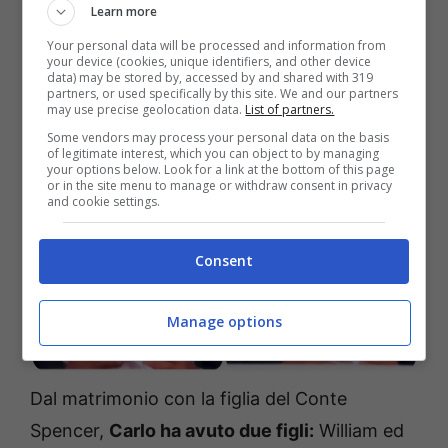
Learn more
Your personal data will be processed and information from
your device (cookies, unique identifiers, and other device
data) may be stored by, accessed by and shared with 319
partners, or used specifically by this site. We and our partners
may use precise geolocation data.
List of partners.
Some vendors may process your personal data on the basis
of legitimate interest, which you can object to by managing
your options below. Look for a link at the bottom of this page
or in the site menu to manage or withdraw consent in privacy
and cookie settings.
Consent
Manage options
Dal matrimonio con la figlia del Conte
Spencer,
Carlo ha avuto due figli:
William ed