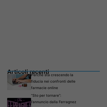
Articoli recenti
Perché sta crescendo la
fiducia nei confronti delle
farmacie online
“Sto per tornare”:
l’annuncio dalla Ferragnez