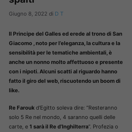
Giugno 8, 2022
di
D T
Il Principe del Galles ed erede al trono di San
Giacomo , noto per l’eleganza, la cultura e la
sensibilità per le tematiche ambientali, è
anche un nonno molto affettuoso e presente
con i nipoti. Alcuni scatti al riguardo hanno
fatto il giro del web, riscuotendo un boom di
like.
Re Farouk
d’Egitto soleva dire: “Resteranno
solo 5 Re nel mondo, 4 saranno quelli delle
carte, e
1 sarà il Re d’Inghilterra
”. Profezia o