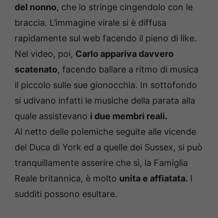
del nonno
, che lo stringe cingendolo con le
braccia. L’immagine virale si è diffusa
rapidamente sul web facendo il pieno di like.
Nel video, poi,
Carlo appariva davvero
scatenato
, facendo ballare a ritmo di musica
il piccolo sulle sue gionocchia. In sottofondo
si udivano infatti le musiche della parata alla
quale assistevano
i due membri reali.
Al netto delle polemiche seguite alle vicende
del Duca di York ed a quelle dei Sussex, si può
tranquillamente asserire che sì, la Famiglia
Reale britannica, è molto
unita e affiatata.
I
sudditi possono esultare.