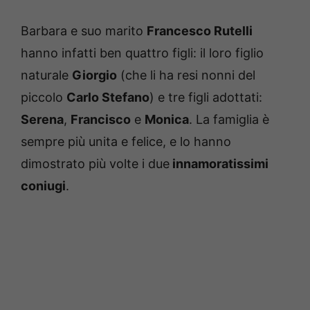
Barbara e suo marito
Francesco Rutelli
hanno infatti ben quattro figli: il loro figlio
naturale
Giorgio
(che li ha resi nonni del
piccolo
Carlo Stefano
) e tre figli adottati:
Serena
,
Francisco
e
Monica
. La famiglia è
sempre più unita e felice, e lo hanno
dimostrato più volte i due
innamoratissimi
coniugi
.