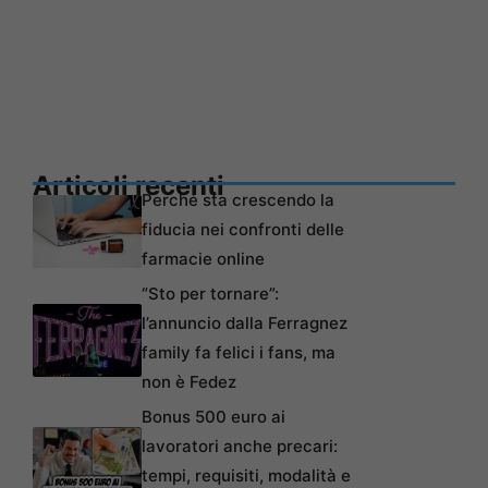
Articoli recenti
Perché sta crescendo la
fiducia nei confronti delle
farmacie online
“Sto per tornare”:
l’annuncio dalla Ferragnez
family fa felici i fans, ma
non è Fedez
Bonus 500 euro ai
lavoratori anche precari:
tempi, requisiti, modalità e