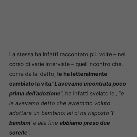
La stessa ha infatti raccontato più volte – nel
corso di varie interviste – quell’incontro che,
come da lei detto,
le ha letteralmente
cambiato la vita
.”
L’avevamo incontrata poco
prima dell’adozione
“, ha infatti svelato lei, “
e
le avevamo detto che avremmo voluto
adottare un bambino: lei ci ha risposto ‘
I
bambini
‘ e alla fine
abbiamo preso due
sorelle
“.