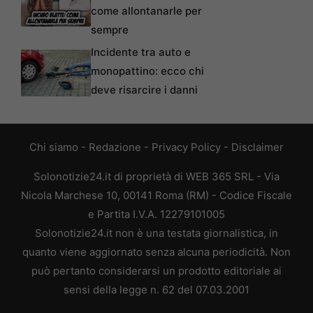
come allontanarle per
sempre
Incidente tra auto e
monopattino: ecco chi
deve risarcire i danni
Chi siamo
-
Redazione
-
Privacy Policy
-
Disclaimer
Solonotizie24.it di proprietà di WEB 365 SRL - Via
Nicola Marchese 10, 00141 Roma (RM) - Codice Fiscale
e Partita I.V.A. 12279101005
Solonotizie24.it non è una testata giornalistica, in
quanto viene aggiornato senza alcuna periodicità. Non
può pertanto considerarsi un prodotto editoriale ai
sensi della legge n. 62 del 07.03.2001