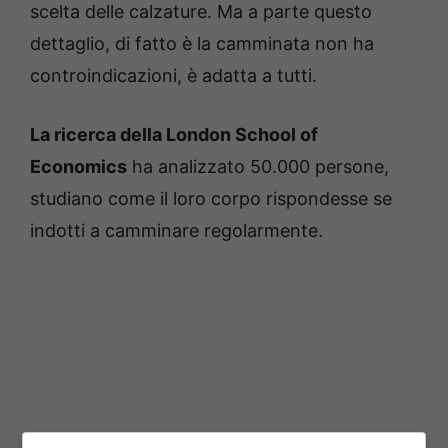
scelta delle calzature. Ma a parte questo
dettaglio, di fatto è la camminata non ha
controindicazioni, è adatta a tutti.
La ricerca della London School of
Economics
ha analizzato 50.000 persone,
studiano come il loro corpo rispondesse se
indotti a camminare regolarmente.