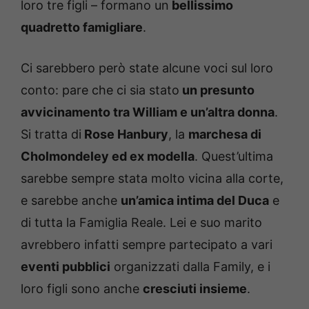
loro tre figli – formano un
bellissimo
quadretto famigliare
.
Ci sarebbero però state alcune voci sul loro
conto: pare che ci sia stato
un presunto
avvicinamento tra William e un’altra donna
.
Si tratta di
Rose Hanbury
, la
marchesa di
Cholmondeley ed ex modella
. Quest’ultima
sarebbe sempre stata molto vicina alla corte,
e sarebbe anche
un’amica intima del Duca
e
di tutta la Famiglia Reale. Lei e suo marito
avrebbero infatti sempre partecipato a vari
eventi pubblici
organizzati dalla Family, e i
loro figli sono anche
cresciuti insieme
.