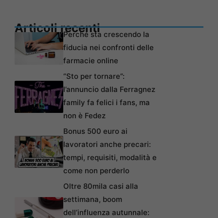
Articoli recenti
Perché sta crescendo la
fiducia nei confronti delle
farmacie online
“Sto per tornare”:
l’annuncio dalla Ferragnez
family fa felici i fans, ma
non è Fedez
Bonus 500 euro ai
lavoratori anche precari:
tempi, requisiti, modalità e
come non perderlo
Oltre 80mila casi alla
settimana, boom
dell’influenza autunnale: