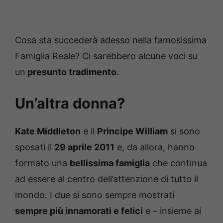
Cosa sta succederà adesso nella famosissima
Famiglia Reale? Ci sarebbero alcune voci su
un
presunto tradimento
.
Un’altra donna?
Kate Middleton
e il
Principe William
si sono
sposati il
29 aprile 2011
e, da allora, hanno
formato una
bellissima famiglia
che continua
ad essere al centro dell’attenzione di tutto il
mondo. I due si sono sempre mostrati
sempre più innamorati e felici
e – insieme ai