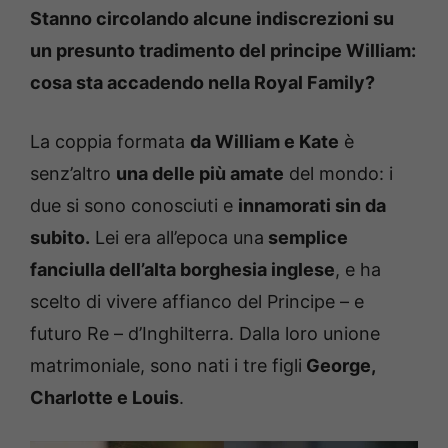
Stanno circolando alcune indiscrezioni su
un presunto tradimento del principe William:
cosa sta accadendo nella Royal Family?
La coppia formata
da William e Kate
è
senz’altro
una delle più amate
del mondo: i
due si sono conosciuti e
innamorati sin da
subito.
Lei era all’epoca una
semplice
fanciulla dell’alta borghesia inglese
, e ha
scelto di vivere affianco del Principe – e
futuro Re – d’Inghilterra. Dalla loro unione
matrimoniale, sono nati i tre figli
George,
Charlotte e Louis
.