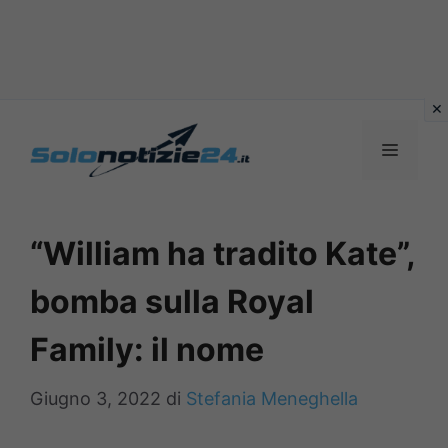
Vai
al
MENU
contenuto
“William ha tradito Kate”,
bomba sulla Royal
Family: il nome
Giugno 3, 2022
di
Stefania Meneghella