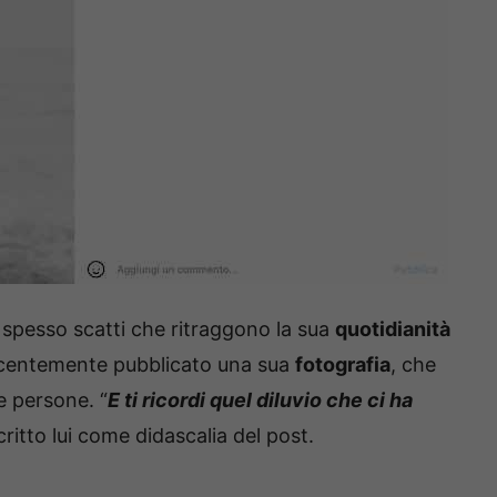
a spesso scatti che ritraggono la sua
quotidianità
recentemente pubblicato una sua
fotografia
, che
e persone. “
E ti ricordi quel diluvio che ci ha
scritto lui come didascalia del post.