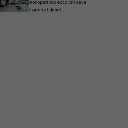
monopattino: ecco chi deve
risarcire i danni