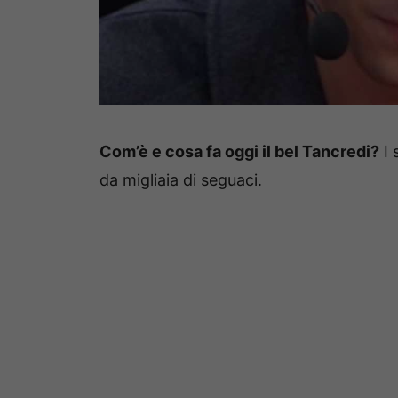
Com’è e cosa fa oggi il bel Tancredi?
I 
da migliaia di seguaci.