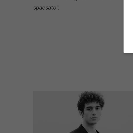
spaesato”.