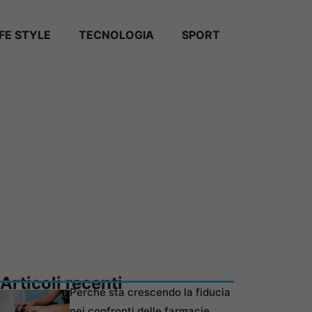
IFE STYLE
TECNOLOGIA
SPORT
Articoli recenti
Perché sta crescendo la fiducia
nei confronti delle farmacie