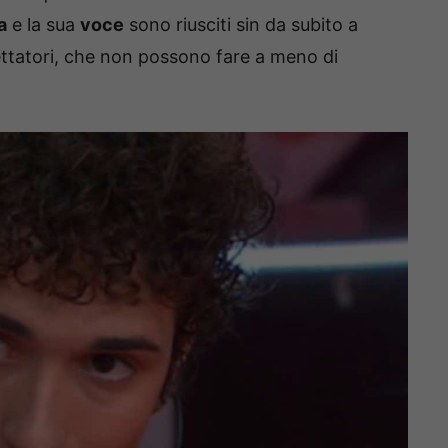
a
e la sua
voce
sono riusciti sin da subito a
pettatori, che non possono fare a meno di