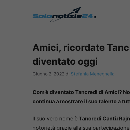
Vai
al
contenuto
Amici, ricordate Tan
diventato oggi
Giugno 2, 2022
di
Stefania Meneghella
Com’è diventato Tancredi di Amici? Non
continua a mostrare il suo talento a tutt
Il suo vero nome è
Tancredi Cantù Rajn
notorietà grazie alla sua partecipazione 