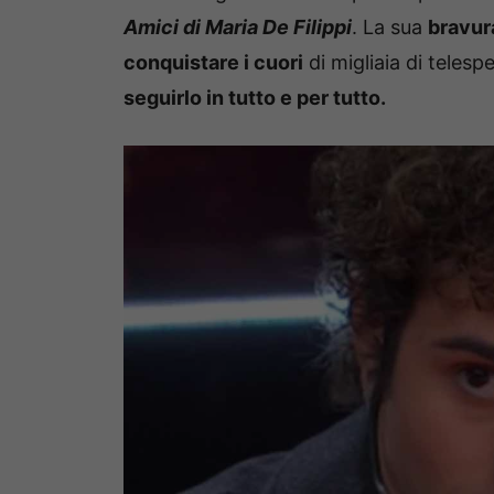
Amici di Maria De Filippi
. La sua
bravur
conquistare i cuori
di migliaia di teles
seguirlo in tutto e per tutto.