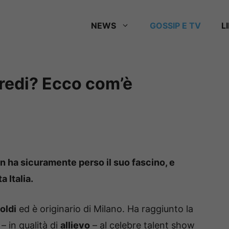
NEWS
GOSSIP E TV
L
credi? Ecco com’è
 ha sicuramente perso il suo fascino, e
a Italia.
oldi
ed è originario di Milano. Ha raggiunto la
– in qualità di
allievo
– al celebre talent show