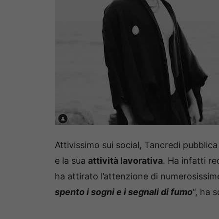
Attivissimo sui social, Tancredi pubblic
e la sua
attività lavorativa
. Ha infatti 
ha attirato l’attenzione di numerosissim
spento i sogni e i segnali di fumo
“, ha 