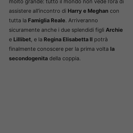
molto grande: tutto il mondo non vede l’ora di
assistere all’incontro di
Harry e Meghan
con
tutta la
Famiglia Reale
. Arriveranno
sicuramente anche i due splendidi figli
Archie
e
Lillibet
, e la
Regina Elisabetta II
potrà
finalmente conoscere per la prima volta
la
secondogenita
della coppia.