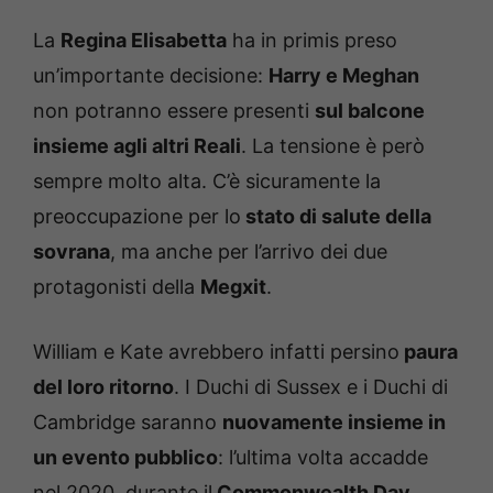
La
Regina Elisabetta
ha in primis preso
un’importante decisione:
Harry e Meghan
non potranno essere presenti
sul balcone
insieme agli altri Reali
. La tensione è però
sempre molto alta. C’è sicuramente la
preoccupazione per lo
stato di salute della
sovrana
, ma anche per l’arrivo dei due
protagonisti della
Megxit
.
William e Kate avrebbero infatti persino
paura
del loro ritorno
. I Duchi di Sussex e i Duchi di
Cambridge saranno
nuovamente insieme in
un evento pubblico
: l’ultima volta accadde
nel 2020, durante il
Commonwealth Day