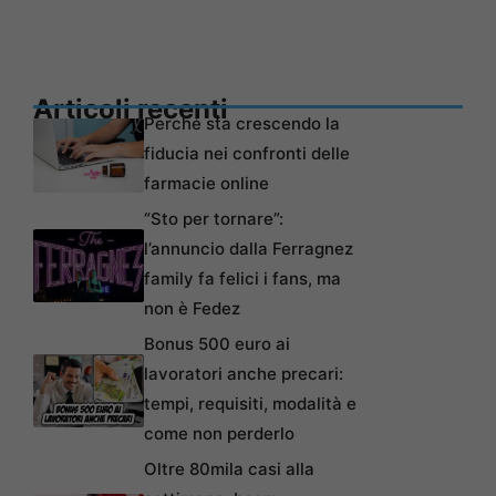
Articoli recenti
Perché sta crescendo la
fiducia nei confronti delle
farmacie online
“Sto per tornare”:
l’annuncio dalla Ferragnez
family fa felici i fans, ma
non è Fedez
Bonus 500 euro ai
lavoratori anche precari:
tempi, requisiti, modalità e
come non perderlo
Oltre 80mila casi alla