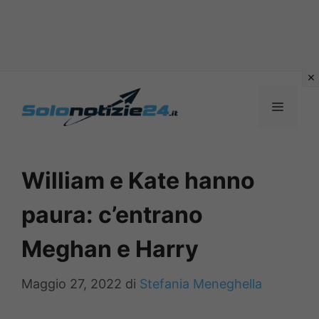
Vai
al
MENU
contenuto
William e Kate hanno
paura: c’entrano
Meghan e Harry
Maggio 27, 2022
di
Stefania Meneghella