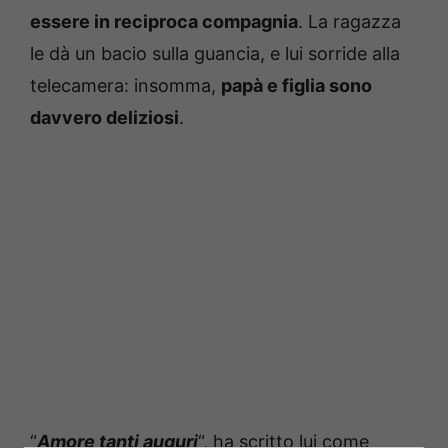
essere in reciproca compagnia
. La ragazza
le dà un bacio sulla guancia, e lui sorride alla
telecamera: insomma,
papà e figlia sono
davvero deliziosi
.
“
Amore tanti auguri
“, ha scritto lui come