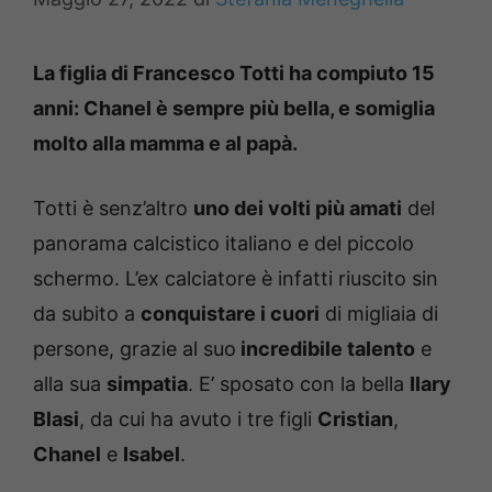
La figlia di Francesco Totti ha compiuto 15
anni: Chanel è sempre più bella, e somiglia
molto alla mamma e al papà.
Totti è senz’altro
uno dei volti più amati
del
panorama calcistico italiano e del piccolo
schermo. L’ex calciatore è infatti riuscito sin
da subito a
conquistare i cuori
di migliaia di
persone, grazie al suo
incredibile talento
e
alla sua
simpatia
. E’ sposato con la bella
Ilary
Blasi
, da cui ha avuto i tre figli
Cristian
,
Chanel
e
Isabel
.