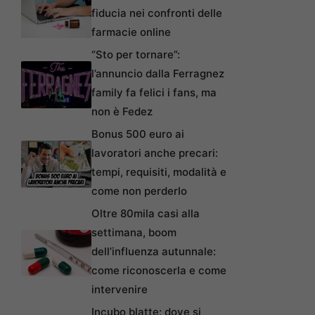
fiducia nei confronti delle
farmacie online
“Sto per tornare”:
l’annuncio dalla Ferragnez
family fa felici i fans, ma
non è Fedez
Bonus 500 euro ai
lavoratori anche precari:
tempi, requisiti, modalità e
come non perderlo
Oltre 80mila casi alla
settimana, boom
dell’influenza autunnale:
come riconoscerla e come
intervenire
Incubo blatte: dove si