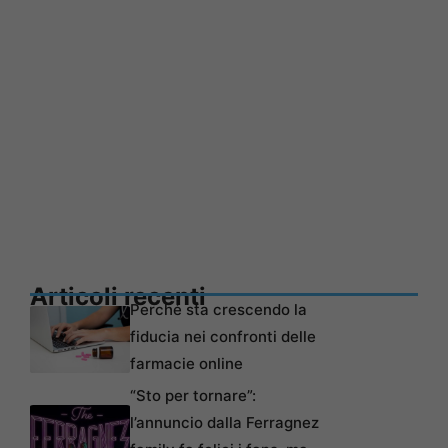
Articoli recenti
Perché sta crescendo la
fiducia nei confronti delle
farmacie online
“Sto per tornare”:
l’annuncio dalla Ferragnez