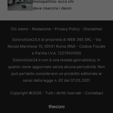
monopattino: ecco chi
deve risarcire i danni
Chi siamo
-
Redazione
-
Privacy Policy
-
Disclaimer
Solonotizie24.it di proprietà di WEB 365 SRL - Via
Nicola Marchese 10, 00141 Roma (RM) - Codice Fiscale
e Partita I.V.A. 12279101005
Solonotizie24.it non è una testata giornalistica, in
quanto viene aggiornato senza alcuna periodicità. Non
può pertanto considerarsi un prodotto editoriale ai
sensi della legge n. 62 del 07.03.2001
Copyright ©2026 - Tutti i diritti riservati -
Contattaci