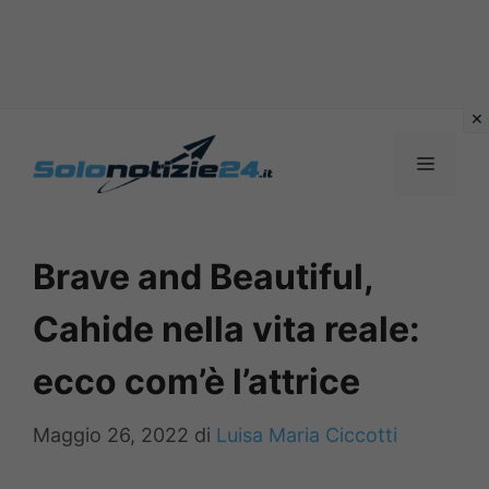
Vai
al
MENU
contenuto
Brave and Beautiful,
Cahide nella vita reale:
ecco com’è l’attrice
Maggio 26, 2022
di
Luisa Maria Ciccotti