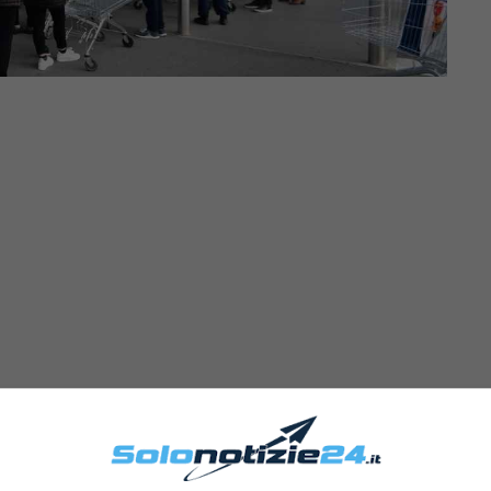
s’è questo prodotto