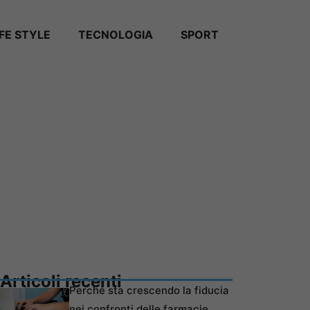
IFE STYLE
TECNOLOGIA
SPORT
Articoli recenti
Perché sta crescendo la fiducia
nei confronti delle farmacie