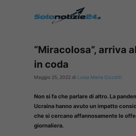
Vai
al
contenuto
“Miracolosa”, arriva al
in coda
Maggio 25, 2022
di
Luisa Maria Ciccotti
Non si fa che parlare di altro. La pandem
Ucraina hanno avuto un impatto consid
che si cercano affannosamente le offert
giornaliera.