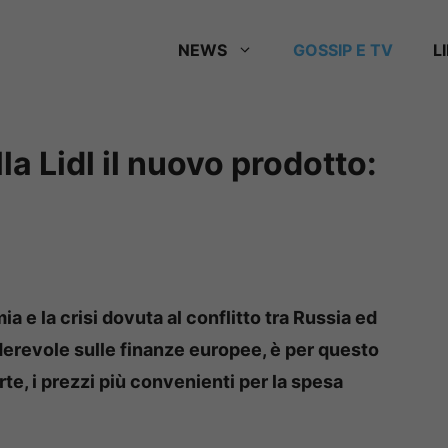
NEWS
GOSSIP E TV
L
la Lidl il nuovo prodotto:
ia e la crisi dovuta al conflitto tra Russia ed
erevole sulle finanze europee, è per questo
e, i prezzi più convenienti per la spesa