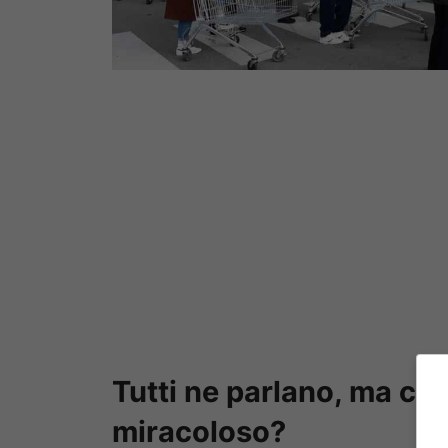
Tutti ne parlano, ma co
miracoloso?