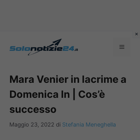
Vai
al
MENU
contenuto
Mara Venier in lacrime a
Domenica In | Cos’è
successo
Maggio 23, 2022
di
Stefania Meneghella