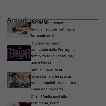
Articoli recenti
Perché sta crescendo la
fiducia nei confronti delle
farmacie online
“Sto per tornare”:
l’annuncio dalla Ferragnez
family fa felici i fans, ma
non è Fedez
Bonus 500 euro ai
lavoratori anche precari:
tempi, requisiti, modalità e
come non perderlo
Oltre 80mila casi alla
settimana, boom