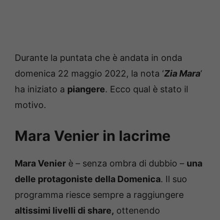
Durante la puntata che è andata in onda
domenica 22 maggio 2022, la nota ‘
Zia Mara
‘
ha iniziato a
piangere
. Ecco qual è stato il
motivo.
Mara Venier in lacrime
Mara Venier
è – senza ombra di dubbio –
una
delle protagoniste della Domenica
. Il suo
programma riesce sempre a raggiungere
altissimi livelli di share,
ottenendo