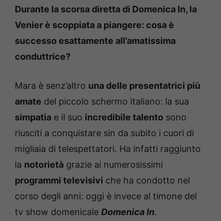
Durante la scorsa diretta di Domenica In, la
Venier è scoppiata a piangere: cosa è
successo esattamente all’amatissima
conduttrice?
Mara è senz’altro
una delle presentatrici più
amate
del piccolo schermo italiano: la sua
simpatia
e il suo
incredibile talento
sono
riusciti a conquistare sin da subito i cuori di
migliaia di telespettatori. Ha infatti raggiunto
la
notorietà
grazie ai numerosissimi
programmi televisivi
che ha condotto nel
corso degli anni: oggi è invece al timone del
tv show domenicale
Domenica In
.