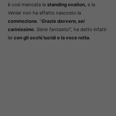
è così mancata la
standing ovation,
e la
Venier non ha affatto nascosto la
commozione
. “
Grazie davvero, sei
carinissimo
. Siete fantastici
“, ha detto infatti
lei
con gli occhi lucidi e la voce rotta
.