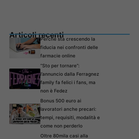
Articoli recenti
Perché sta crescendo la
fiducia nei confronti delle
farmacie online
“Sto per tornare”:
l’annuncio dalla Ferragnez
family fa felici i fans, ma
non è Fedez
Bonus 500 euro ai
lavoratori anche precari:
tempi, requisiti, modalità e
come non perderlo
Oltre 80mila casi alla