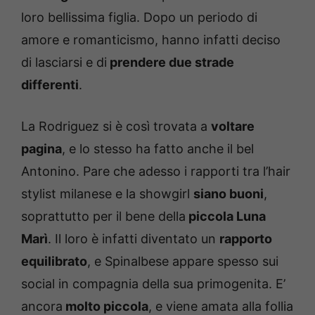
loro bellissima figlia. Dopo un periodo di
amore e romanticismo, hanno infatti deciso
di lasciarsi e di
prendere due strade
differenti
.
La Rodriguez si è così trovata a
voltare
pagina
, e lo stesso ha fatto anche il bel
Antonino. Pare che adesso i rapporti tra l’hair
stylist milanese e la showgirl
siano buoni
,
soprattutto per il bene della
piccola Luna
Marì
. Il loro è infatti diventato un
rapporto
equilibrato
, e Spinalbese appare spesso sui
social in compagnia della sua primogenita. E’
ancora
molto piccola
, e viene amata alla follia