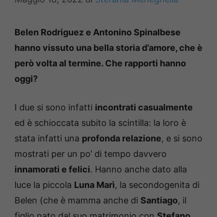
Belen Rodriguez e Antonino Spinalbese
hanno vissuto una bella storia d’amore, che è
però volta al termine. Che rapporti hanno
oggi?
I due si sono infatti
incontrati casualmente
ed è schioccata subito la scintilla: la loro è
stata infatti una
profonda relazione
, e si sono
mostrati per un po’ di tempo davvero
innamorati e felici
. Hanno anche dato alla
luce la piccola
Luna Marì
, la secondogenita di
Belen (che è mamma anche di
Santiago
, il
figlio nato dal suo matrimonio con
Stefano