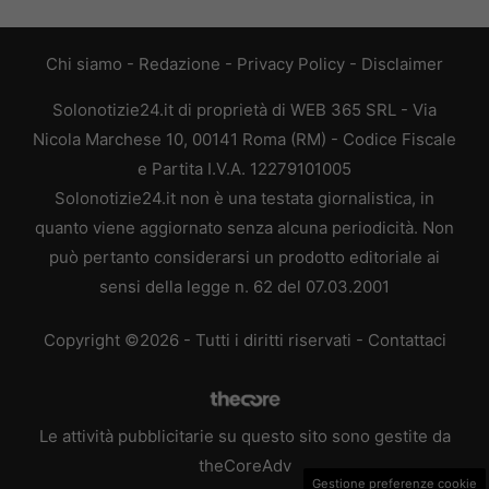
Chi siamo
-
Redazione
-
Privacy Policy
-
Disclaimer
Solonotizie24.it di proprietà di WEB 365 SRL - Via
Nicola Marchese 10, 00141 Roma (RM) - Codice Fiscale
e Partita I.V.A. 12279101005
Solonotizie24.it non è una testata giornalistica, in
quanto viene aggiornato senza alcuna periodicità. Non
può pertanto considerarsi un prodotto editoriale ai
sensi della legge n. 62 del 07.03.2001
Copyright ©2026 - Tutti i diritti riservati -
Contattaci
Le attività pubblicitarie su questo sito sono gestite da
theCoreAdv
Gestione preferenze cookie