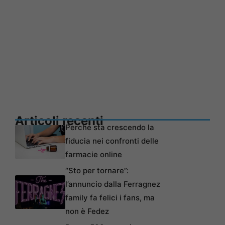
Articoli recenti
Perché sta crescendo la
fiducia nei confronti delle
farmacie online
“Sto per tornare”:
l’annuncio dalla Ferragnez
family fa felici i fans, ma
non è Fedez