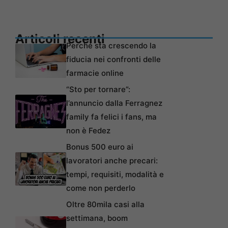
Articoli recenti
Perché sta crescendo la
fiducia nei confronti delle
farmacie online
“Sto per tornare”:
l’annuncio dalla Ferragnez
family fa felici i fans, ma
non è Fedez
Bonus 500 euro ai
lavoratori anche precari:
tempi, requisiti, modalità e
come non perderlo
Oltre 80mila casi alla
settimana, boom