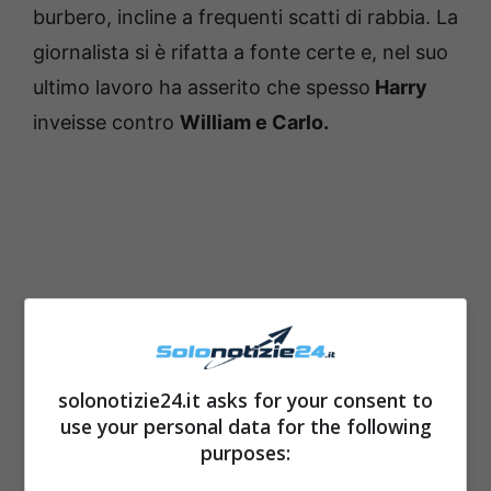
burbero, incline a frequenti scatti di rabbia. La
giornalista si è rifatta a fonte certe e, nel suo
ultimo lavoro ha asserito che spesso
Harry
inveisse contro
William e Carlo.
solonotizie24.it asks for your consent to
use your personal data for the following
purposes: