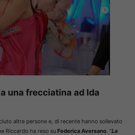
a una frecciatina ad Ida
uto altre persone e, di recente hanno sollevato
he Riccardo ha reso su
Federica Aversano
. “
La