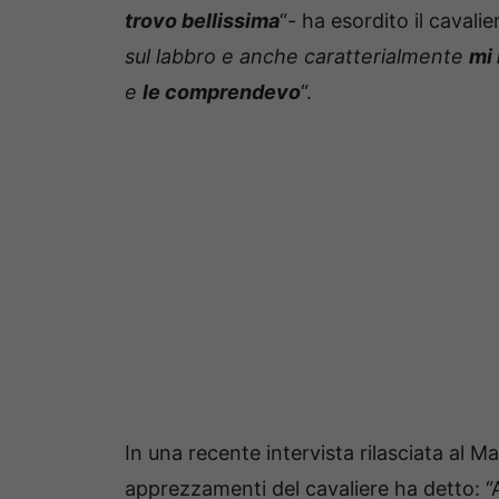
trovo bellissima
“- ha esordito il cavalie
sul labbro e anche caratterialmente
mi 
e
le comprendevo
“.
In una recente intervista rilasciata al M
apprezzamenti del cavaliere ha detto: “