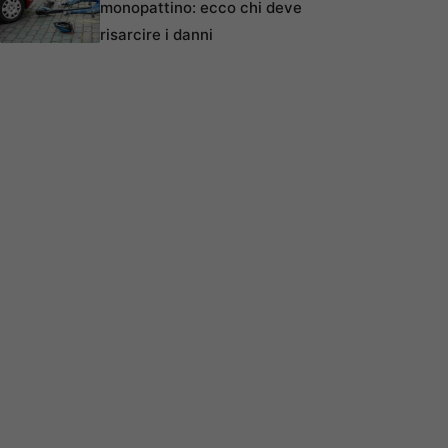
monopattino: ecco chi deve
risarcire i danni