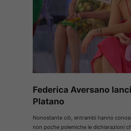
Federica Aversano lanci
Platano
Nonostante ciò, entrambi hanno conosci
non poche polemiche le dichiarazioni c