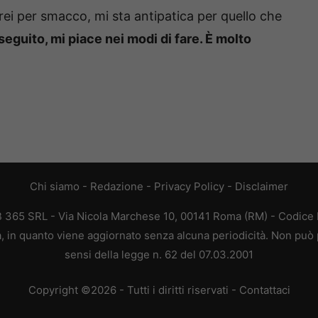
rei per smacco, mi sta antipatica per quello che
seguito, mi piace nei modi di fare. È molto
Chi siamo
-
Redazione
-
Privacy Policy
-
Disclaimer
EB 365 SRL - Via Nicola Marchese 10, 00141 Roma (RM) - Codice F
ca, in quanto viene aggiornato senza alcuna periodicità. Non può 
sensi della legge n. 62 del 07.03.2001
Copyright ©2026 - Tutti i diritti riservati -
Contattaci