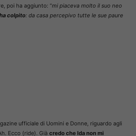
re, poi ha aggiunto: “
mi piaceva molto il suo neo
ha colpito
: da casa percepivo tutte le sue paure
agazine ufficiale di Uomini e Donne, riguardo agli
Ah. Ecco (ride). Già
credo che Ida non mi