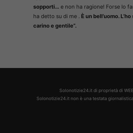
sopporti…
e non ha ragione! Forse lo fa
ha detto su di me .
È un bell’uomo. L’ho 
carino e gentile”.
Solonotizie24.it di proprietà di W
Solonotizie24.it non è una testata giornalisti