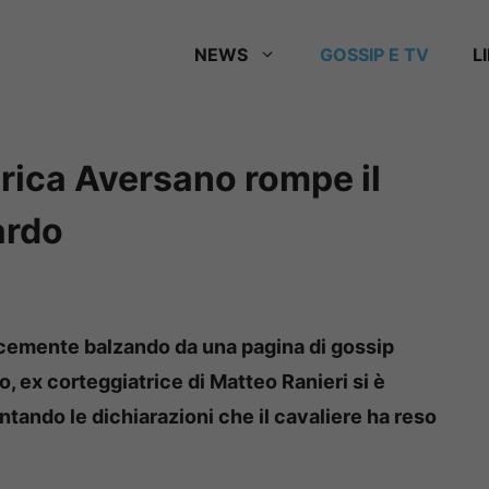
NEWS
GOSSIP E TV
L
rica Aversano rompe il
ardo
cemente balzando da una pagina di gossip
o, ex corteggiatrice di Matteo Ranieri si è
ando le dichiarazioni che il cavaliere ha reso