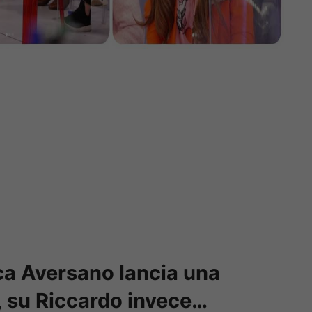
ca Aversano lancia una
, su Riccardo invece…