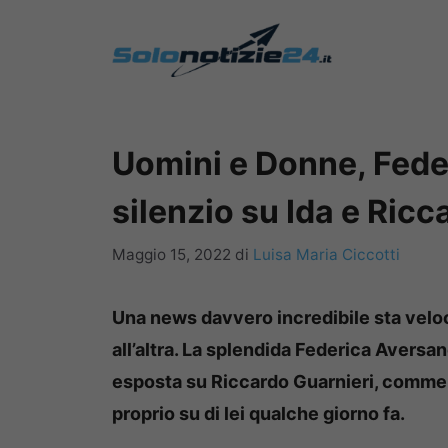
Vai
al
contenuto
Uomini e Donne, Fede
silenzio su Ida e Ricc
Maggio 15, 2022
di
Luisa Maria Ciccotti
Una news davvero incredibile sta velo
all’altra. La splendida Federica Aversan
esposta su Riccardo Guarnieri, comment
proprio su di lei qualche giorno fa.