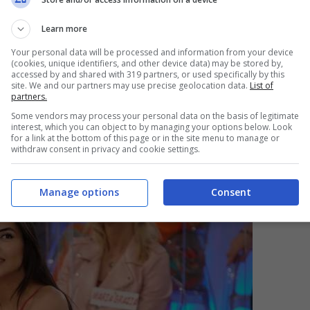
Learn more
Your personal data will be processed and information from your device
(cookies, unique identifiers, and other device data) may be stored by,
accessed by and shared with 319 partners, or used specifically by this
site. We and our partners may use precise geolocation data.
List of
partners.
Some vendors may process your personal data on the basis of legitimate
interest, which you can object to by managing your options below. Look
for a link at the bottom of this page or in the site menu to manage or
withdraw consent in privacy and cookie settings.
Manage options
Consent