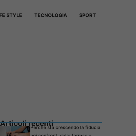
IFE STYLE
TECNOLOGIA
SPORT
Articoli recenti
Perché sta crescendo la fiducia
nei confronti delle farmacie