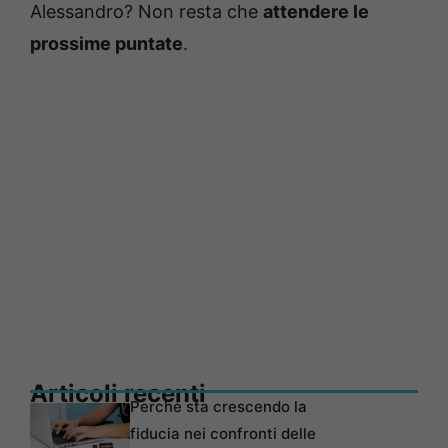
Alessandro? Non resta che
attendere le
prossime puntate
.
Articoli recenti
Perché sta crescendo la
fiducia nei confronti delle