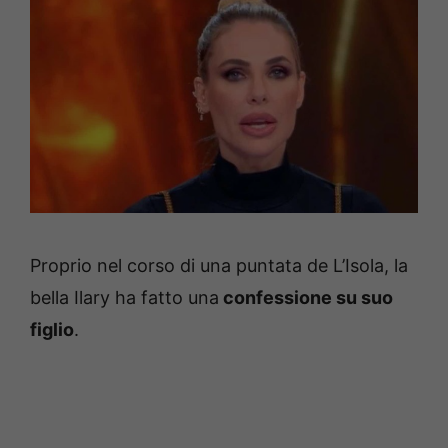
Proprio nel corso di una puntata de L’Isola, la
bella Ilary ha fatto una
confessione su suo
figlio
.