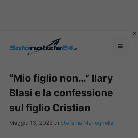
Vai
al
MENU
contenuto
“Mio figlio non…” Ilary
Blasi e la confessione
sul figlio Cristian
Maggio 13, 2022
di
Stefania Meneghella