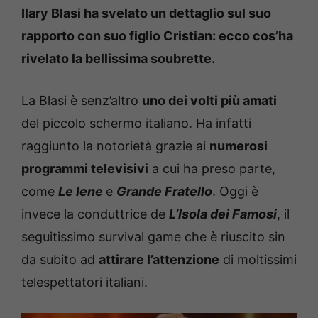
Ilary Blasi ha svelato un dettaglio sul suo
rapporto con suo figlio Cristian: ecco cos’ha
rivelato la bellissima soubrette.
La Blasi è senz’altro
uno dei volti più amati
del piccolo schermo italiano. Ha infatti
raggiunto la notorietà grazie ai
numerosi
programmi televisivi
a cui ha preso parte,
come
Le Iene
e
Grande Fratello
. Oggi è
invece la conduttrice de
L’Isola dei Famosi
, il
seguitissimo survival game che è riuscito sin
da subito ad
attirare l’attenzione
di moltissimi
telespettatori italiani.