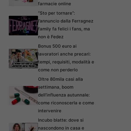
farmacie online
“Sto per tornare”:
l’annuncio dalla Ferragnez
family fa felici i fans, ma
non è Fedez
Bonus 500 euro ai
lavoratori anche precari:
tempi, requisiti, modalità e
come non perderlo
Oltre 80mila casi alla
settimana, boom
dell’influenza autunnale:
come riconoscerla e come
intervenire
Incubo blatte: dove si
nascondono in casa e