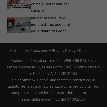
come allontanarle per
sempre
Incidente tra auto e
monopattino: ecco chi
deve risarcire i danni
Chi siamo
-
Redazione
-
Privacy Policy
-
Disclaimer
Solonotizie24.it di proprietà di WEB 365 SRL - Via
Nicola Marchese 10, 00141 Roma (RM) - Codice Fiscale
e Partita I.V.A. 12279101005
Solonotizie24.it non è una testata giornalistica, in
quanto viene aggiornato senza alcuna periodicità. Non
può pertanto considerarsi un prodotto editoriale ai
sensi della legge n. 62 del 07.03.2001