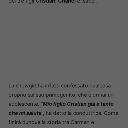
dei tre figli
Cristian
,
Chanel
e Isabel.
La showgirl ha infatti confessato qualcosa
proprio sul suo primogenito, che è ormai un
adolescente. “
Mio figlio Cristian già è tanto
che mi saluta
“, ha detto la conduttrice. Come
finirà dunque la storia tra Carmen e