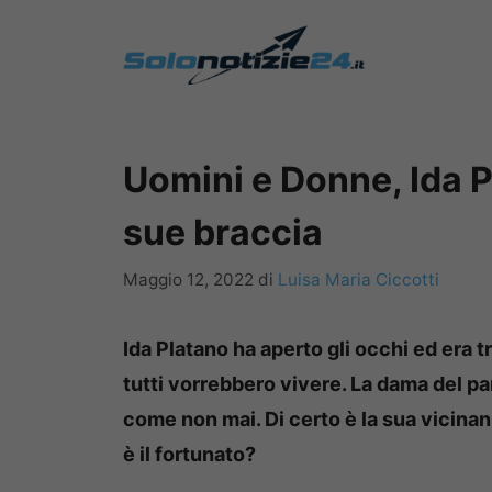
Vai
al
contenuto
Uomini e Donne, Ida Pl
sue braccia
Maggio 12, 2022
di
Luisa Maria Ciccotti
Ida Platano ha aperto gli occhi ed era t
tutti vorrebbero vivere. La dama del par
come non mai. Di certo è la sua vicinan
è il fortunato?