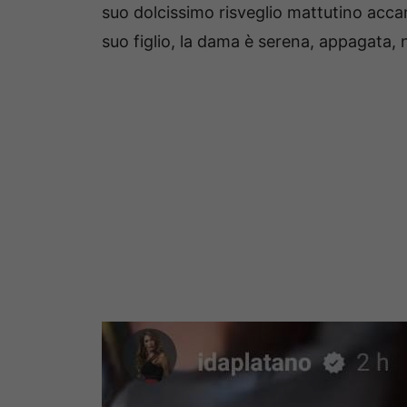
suo dolcissimo risveglio mattutino accan
suo figlio, la dama è serena, appagata,