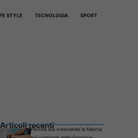
IFE STYLE
TECNOLOGIA
SPORT
Articoli recenti
Perché sta crescendo la fiducia
nei confronti delle farmacie