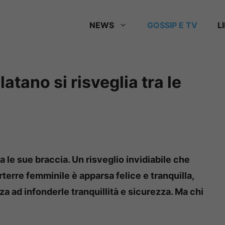
NEWS
GOSSIP E TV
L
atano si risveglia tra le
ra le sue braccia. Un risveglio invidiabile che
terre femminile è apparsa felice e tranquilla,
za ad infonderle tranquillità e sicurezza. Ma chi