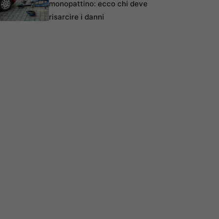
monopattino: ecco chi deve
risarcire i danni