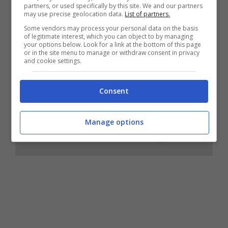
partners, or used specifically by this site. We and our partners
may use precise geolocation data.
List of partners.
Some vendors may process your personal data on the basis
of legitimate interest, which you can object to by managing
your options below. Look for a link at the bottom of this page
or in the site menu to manage or withdraw consent in privacy
and cookie settings.
Consent
Manage options