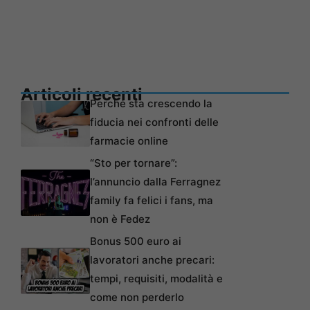
Articoli recenti
Perché sta crescendo la
fiducia nei confronti delle
farmacie online
“Sto per tornare”:
l’annuncio dalla Ferragnez
family fa felici i fans, ma
non è Fedez
Bonus 500 euro ai
lavoratori anche precari:
tempi, requisiti, modalità e
come non perderlo