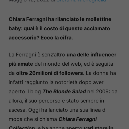
Chiara Ferragni ha rilanciato le mollettine
baby: qual è il costo di questo acclamato
accessorio? Ecco la cifra.
La Ferragni è senz’altro
una delle influencer
più amate
del mondo del web, ed è seguita
da
oltre 26milioni di followers
. La donna ha
infatti raggiunto la notorietà dopo aver
aperto il blog
The Blonde Salad
nel 2009: da
allora, il suo percorso è stato sempre in
ascesa. Oggi ha lanciato una sua linea di
moda che si chiama
Chiara Ferragni
Collection
, e ha anche aperto
vari store in