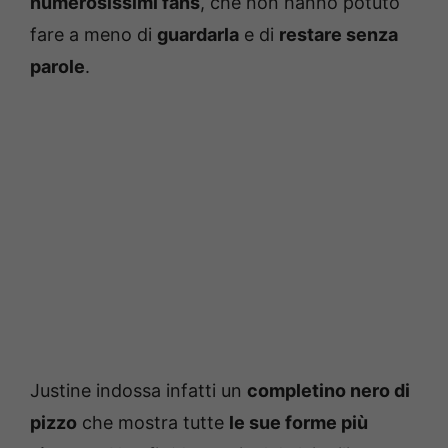
numerosissimi fans
, che non hanno potuto
fare a meno di
guardarla
e di
restare senza
parole
.
Justine indossa infatti un
completino nero di
pizzo
che mostra tutte
le sue forme più