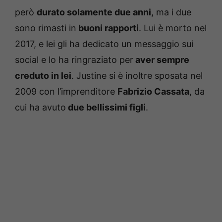
però
durato solamente due anni
, ma i due
sono rimasti in
buoni rapporti
. Lui è morto nel
2017, e lei gli ha dedicato un messaggio sui
social e lo ha ringraziato per
aver sempre
creduto in lei
. Justine si è inoltre sposata nel
2009 con l’imprenditore
Fabrizio Cassata
, da
cui ha avuto
due bellissimi figli
.