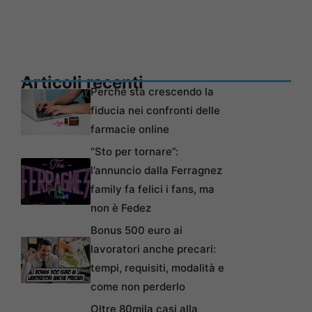
Articoli recenti
Perché sta crescendo la
fiducia nei confronti delle
farmacie online
“Sto per tornare”:
l’annuncio dalla Ferragnez
family fa felici i fans, ma
non è Fedez
Bonus 500 euro ai
lavoratori anche precari:
tempi, requisiti, modalità e
come non perderlo
Oltre 80mila casi alla