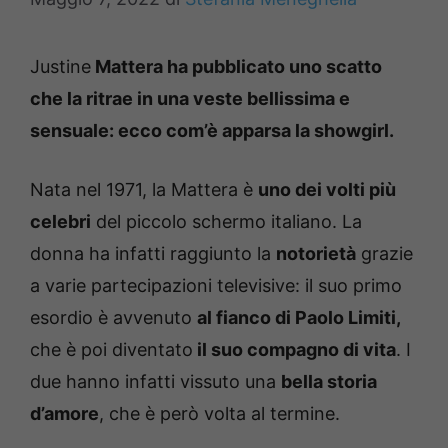
Justine
Mattera ha pubblicato uno scatto
che la ritrae in una veste bellissima e
sensuale: ecco com’è apparsa la showgirl.
Nata nel 1971, la Mattera è
uno dei volti più
celebri
del piccolo schermo italiano. La
donna ha infatti raggiunto la
notorietà
grazie
a varie partecipazioni televisive: il suo primo
esordio è avvenuto
al fianco di Paolo Limiti,
che è poi diventato
il suo compagno di vita
. I
due hanno infatti vissuto una
bella storia
d’amore
, che è però volta al termine.