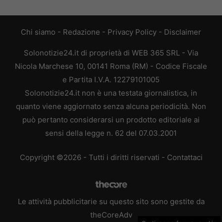
Chi siamo
-
Redazione
-
Privacy Policy
-
Disclaimer
Solonotizie24.it di proprietà di WEB 365 SRL - Via
Nicola Marchese 10, 00141 Roma (RM) - Codice Fiscale
e Partita I.V.A. 12279101005
Solonotizie24.it non è una testata giornalistica, in
quanto viene aggiornato senza alcuna periodicità. Non
può pertanto considerarsi un prodotto editoriale ai
sensi della legge n. 62 del 07.03.2001
Copyright ©2026 - Tutti i diritti riservati -
Contattaci
Le attività pubblicitarie su questo sito sono gestite da
theCoreAdv