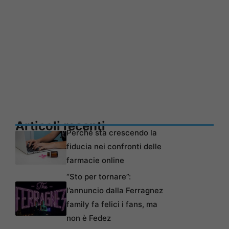
Articoli recenti
Perché sta crescendo la
fiducia nei confronti delle
farmacie online
“Sto per tornare”:
l’annuncio dalla Ferragnez
family fa felici i fans, ma
non è Fedez