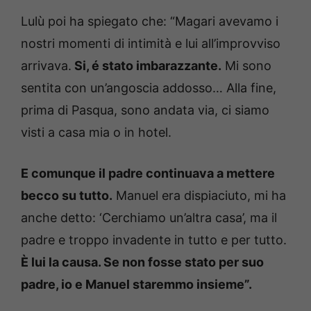
Lulù poi ha spiegato che: “Magari avevamo i
nostri momenti di intimità e lui all’improvviso
arrivava.
Si, é stato imbarazzante.
Mi sono
sentita con un’angoscia addosso… Alla fine,
prima di Pasqua, sono andata via, ci siamo
visti a casa mia o in hotel.
E comunque il padre continuava a mettere
becco su tutto.
Manuel era dispiaciuto, mi ha
anche detto: ‘Cerchiamo un’altra casa’, ma il
padre e troppo invadente in tutto e per tutto.
È lui la causa. Se non fosse stato per suo
padre, io e Manuel staremmo insieme”.