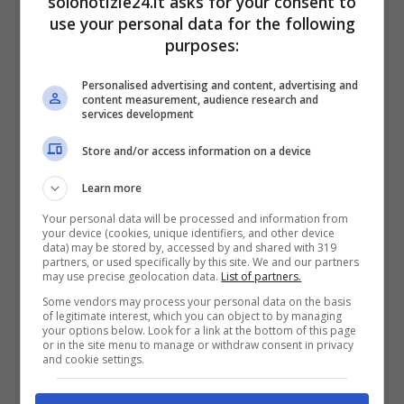
solonotizie24.it asks for your consent to
use your personal data for the following
purposes:
Personalised advertising and content, advertising and
content measurement, audience research and
services development
Store and/or access information on a device
Learn more
Your personal data will be processed and information from
your device (cookies, unique identifiers, and other device
data) may be stored by, accessed by and shared with 319
partners, or used specifically by this site. We and our partners
may use precise geolocation data.
List of partners.
Some vendors may process your personal data on the basis
of legitimate interest, which you can object to by managing
your options below. Look for a link at the bottom of this page
or in the site menu to manage or withdraw consent in privacy
and cookie settings.