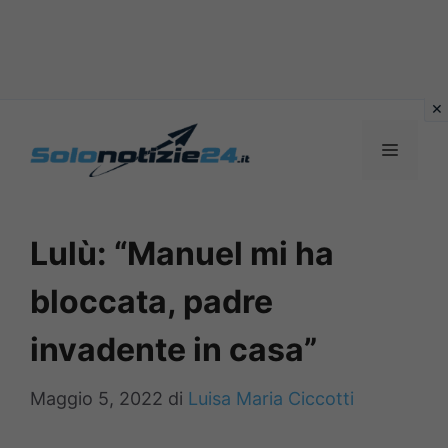
Vai
al
MENU
contenuto
Lulù: “Manuel mi ha
bloccata, padre
invadente in casa”
Maggio 5, 2022
di
Luisa Maria Ciccotti