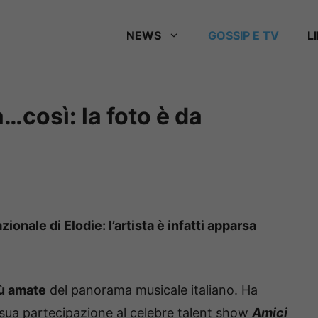
NEWS
GOSSIP E TV
L
a…così: la foto è da
ionale di Elodie: l’artista è infatti apparsa
iù amate
del panorama musicale italiano. Ha
la sua partecipazione al celebre talent show
Amici