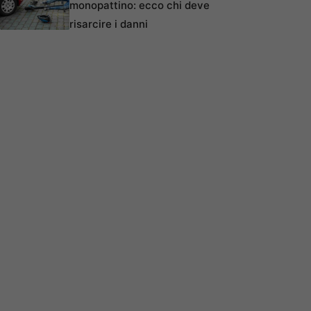
monopattino: ecco chi deve
risarcire i danni