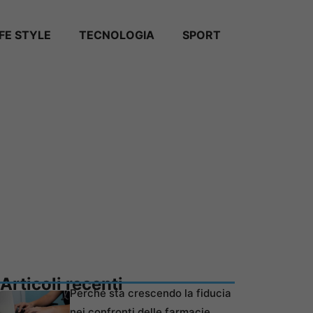
IFE STYLE
TECNOLOGIA
SPORT
Articoli recenti
Perché sta crescendo la fiducia
nei confronti delle farmacie