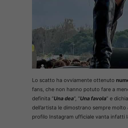
Lo scatto ha ovviamente ottenuto
nume
fans, che non hanno potuto fare a meno 
definita “
Una dea
“, “
Una favola
” e dichi
dell’artista le dimostrano sempre molto
profilo Instagram ufficiale vanta infatti