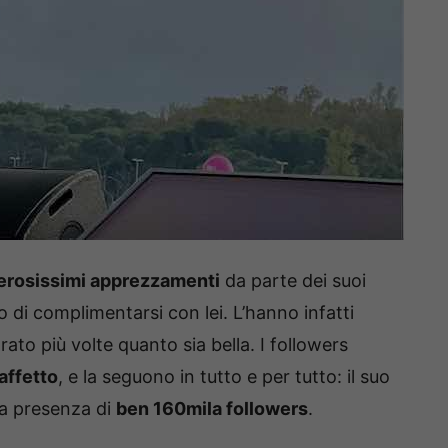
rosissimi apprezzamenti
da parte dei suoi
di complimentarsi con lei. L’hanno infatti
arato più volte quanto sia bella. I followers
affetto
, e la seguono in tutto e per tutto: il suo
 la presenza di
ben 160mila followers
.