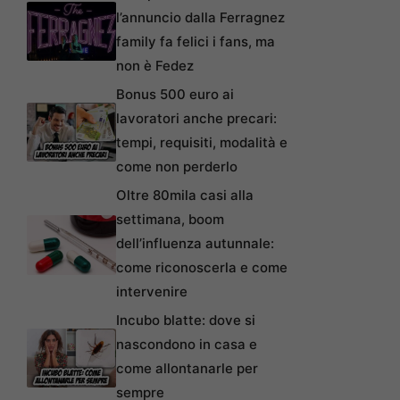
l’annuncio dalla Ferragnez
family fa felici i fans, ma
non è Fedez
Bonus 500 euro ai
lavoratori anche precari:
tempi, requisiti, modalità e
come non perderlo
Oltre 80mila casi alla
settimana, boom
dell’influenza autunnale:
come riconoscerla e come
intervenire
Incubo blatte: dove si
nascondono in casa e
come allontanarle per
sempre