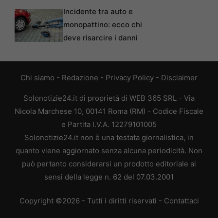
Incidente tra auto e
monopattino: ecco chi
deve risarcire i danni
Chi siamo
-
Redazione
-
Privacy Policy
-
Disclaimer
Solonotizie24.it di proprietà di WEB 365 SRL - Via
Nicola Marchese 10, 00141 Roma (RM) - Codice Fiscale
e Partita I.V.A. 12279101005
Solonotizie24.it non è una testata giornalistica, in
quanto viene aggiornato senza alcuna periodicità. Non
può pertanto considerarsi un prodotto editoriale ai
sensi della legge n. 62 del 07.03.2001
Copyright ©2026 - Tutti i diritti riservati -
Contattaci