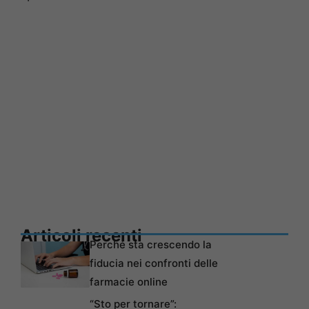
Articoli recenti
Perché sta crescendo la
fiducia nei confronti delle
farmacie online
“Sto per tornare”: