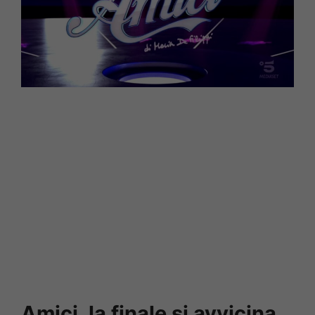
Amici, la finale si avvicina,