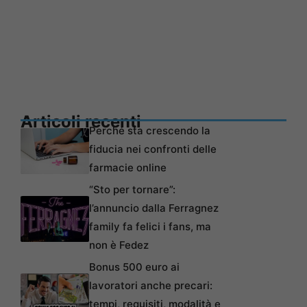
Articoli recenti
Perché sta crescendo la
fiducia nei confronti delle
farmacie online
“Sto per tornare”:
l’annuncio dalla Ferragnez
family fa felici i fans, ma
non è Fedez
Bonus 500 euro ai
lavoratori anche precari:
tempi, requisiti, modalità e