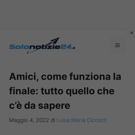
Vai
al
MENU
contenuto
Amici, come funziona la
finale: tutto quello che
c’è da sapere
Maggio 4, 2022
di
Luisa Maria Ciccotti