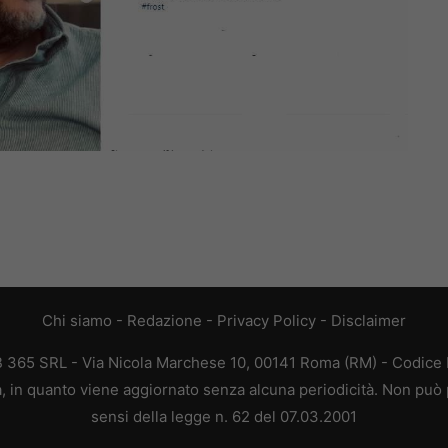
Chi siamo
-
Redazione
-
Privacy Policy
-
Disclaimer
EB 365 SRL - Via Nicola Marchese 10, 00141 Roma (RM) - Codice F
ca, in quanto viene aggiornato senza alcuna periodicità. Non può 
sensi della legge n. 62 del 07.03.2001