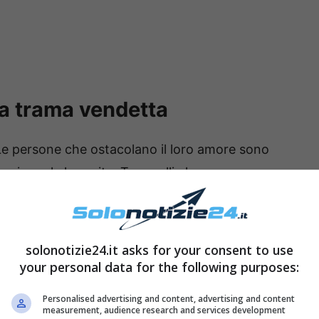
za trama vendetta
Le persone che ostacolano il loro amore sono
ovinare la loro vite. Tra quelli che
’è di certo
Riza
, che vive a casa di Cesur e nel
 modi.
solonotizie24.it asks for your consent to use
cora non ha mostrato fino in fondo ciò di cui
your personal data for the following purposes:
ustamente una condanna per omicidio per
Personalised advertising and content, advertising and content
iò che è in suo possesso per vendicarsi di
Tahsin
measurement, audience research and services development