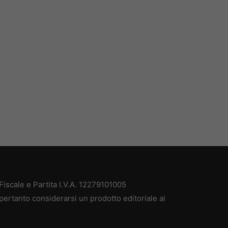
iscale e Partita I.V.A. 12279101005
pertanto considerarsi un prodotto editoriale ai