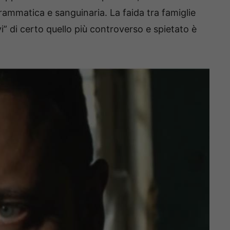
rammatica e sanguinaria. La faida tra famiglie
vi” di certo quello più controverso e spietato è