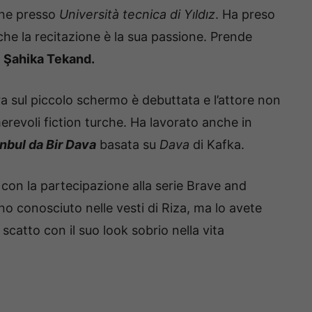
one presso
Università tecnica di Yıldız
. Ha preso
he la recitazione è la sua passione. Prende
a
Şahika Tekand.
a sul piccolo schermo è debuttata e l’attore non
erevoli fiction turche. Ha lavorato anche in
anbul da Bir Dava
basata su
Dava
di Kafka.
 con la partecipazione alla serie Brave and
nno conosciuto nelle vesti di Riza, ma lo avete
 scatto con il suo look sobrio nella vita