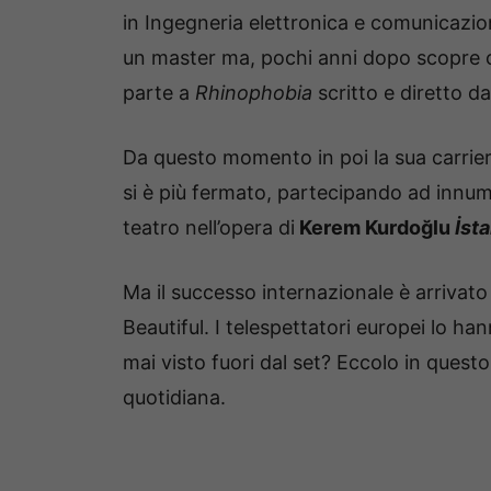
in Ingegneria elettronica e comunicazi
un master ma, pochi anni dopo scopre c
parte a
Rhinophobia
scritto e diretto d
Da questo momento in poi la sua carrier
si è più fermato, partecipando ad innum
teatro nell’opera di
Kerem Kurdoğlu
İst
Ma il successo internazionale è arrivato
Beautiful. I telespettatori europei lo ha
mai visto fuori dal set? Eccolo in questo
quotidiana.