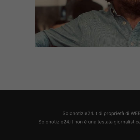
Solonotizie24.it di proprietà di W
Solonotizie24.it non è una testata giornalisti