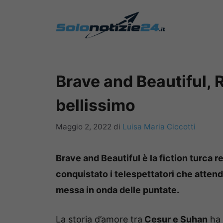
Vai
al
contenuto
Brave and Beautiful, R
bellissimo
Maggio 2, 2022
di
Luisa Maria Ciccotti
Brave and Beautiful è la fiction turca re
conquistato i telespettatori che atten
messa in onda delle puntate.
La storia d’amore tra
Cesur e Suhan
ha 