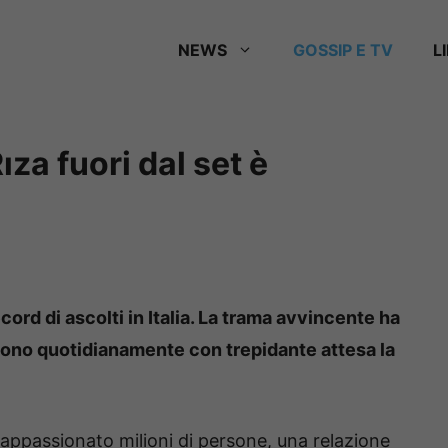
NEWS
GOSSIP E TV
L
ıza fuori dal set è
cord di ascolti in Italia. La trama avvincente ha
dono quotidianamente con trepidante attesa la
appassionato milioni di persone, una relazione