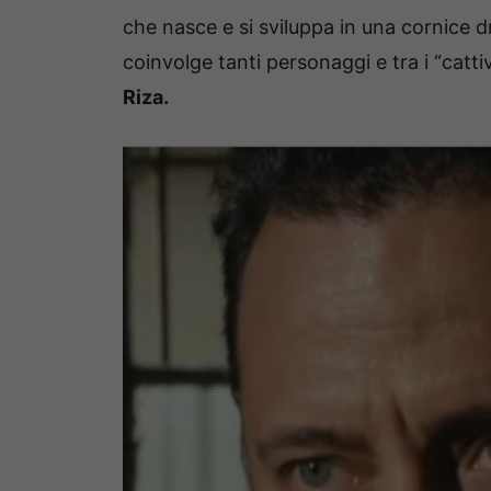
che nasce e si sviluppa in una cornice d
coinvolge tanti personaggi e tra i “catti
Riza.