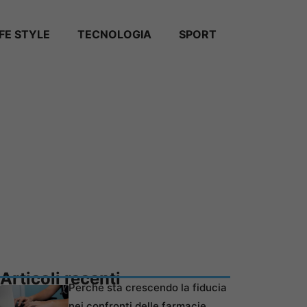
IFE STYLE
TECNOLOGIA
SPORT
Articoli recenti
Perché sta crescendo la fiducia
nei confronti delle farmacie