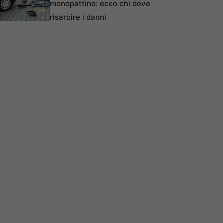
monopattino: ecco chi deve
risarcire i danni