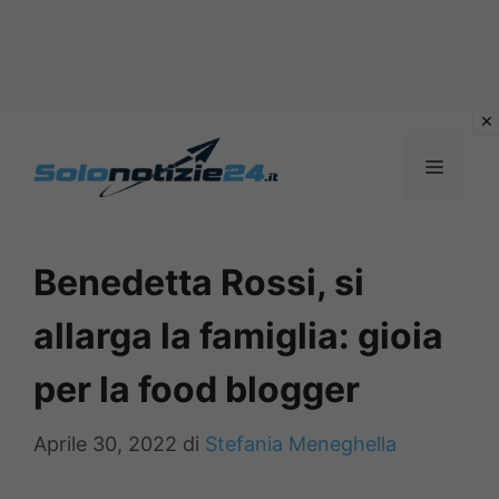
Vai
al
MENU
contenuto
Benedetta Rossi, si
allarga la famiglia: gioia
per la food blogger
Aprile 30, 2022
di
Stefania Meneghella