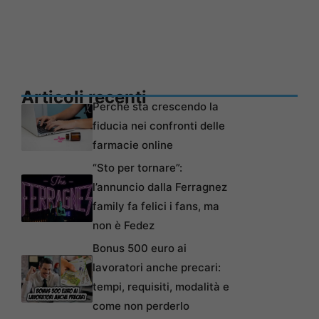
Articoli recenti
Perché sta crescendo la
fiducia nei confronti delle
farmacie online
“Sto per tornare”:
l’annuncio dalla Ferragnez
family fa felici i fans, ma
non è Fedez
Bonus 500 euro ai
lavoratori anche precari:
tempi, requisiti, modalità e
come non perderlo