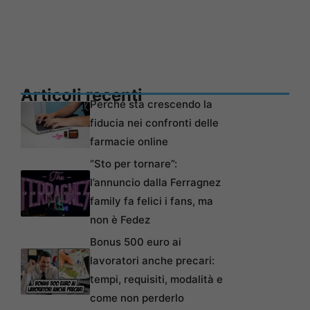
Articoli recenti
Perché sta crescendo la
fiducia nei confronti delle
farmacie online
“Sto per tornare”:
l’annuncio dalla Ferragnez
family fa felici i fans, ma
non è Fedez
Bonus 500 euro ai
lavoratori anche precari:
tempi, requisiti, modalità e
come non perderlo