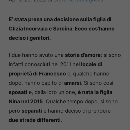
E’ stata presa una decisione sulla figlia di
Clizia Incorvaia e Sarcina. Ecco cos’hanno
deciso i genitori.
I due hanno avuto una
storia d’amore
: si sono
infatti conosciuti nel 2011 nel
locale di
proprietà di Francesco
e, qualche hanno
dopo, hanno capito di
amarsi
. Si sono così
sposati
e, dalla loro unione,
è nata la figlia
Nina nel 2015
. Qualche tempo dopo, si sono
però
separati
e hanno deciso di prendere
due strade differenti
.