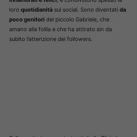
loro
quotidianità
sui social. Sono diventati
da
poco genitori
del piccolo Gabriele, che
amano alla follia e che ha attirato sin da
subito l’attenzione dei followers.