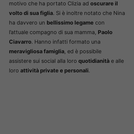
motivo che ha portato Clizia ad
oscurare il
volto di sua figlia
. Si è inoltre notato che Nina
ha davvero un
bellissimo legame
con
l’attuale compagno di sua mamma,
Paolo
Ciavarro
. Hanno infatti formato una
meravigliosa famiglia
, ed è possibile
assistere sui social alla loro
quotidianità
e alle
loro
attività private e personali
.