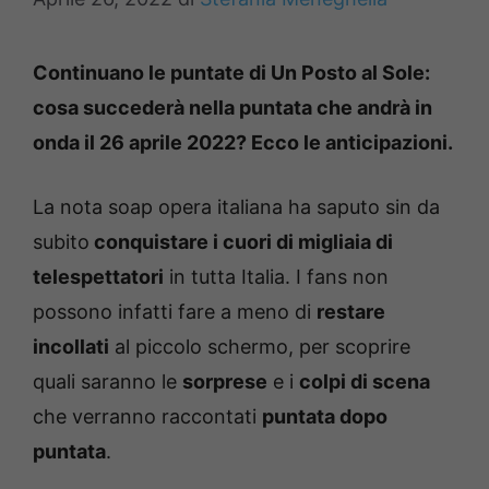
Continuano le puntate di Un Posto al Sole:
cosa succederà nella puntata che andrà in
onda il 26 aprile 2022? Ecco le anticipazioni.
La nota soap opera italiana ha saputo sin da
subito
conquistare i cuori di migliaia di
telespettatori
in tutta Italia. I fans non
possono infatti fare a meno di
restare
incollati
al piccolo schermo, per scoprire
quali saranno le
sorprese
e i
colpi di scena
che verranno raccontati
puntata dopo
puntata
.