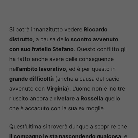
Si potrà innanzitutto vedere
Riccardo
distrutto,
a causa dello
scontro avvenuto
con suo fratello Stefano
. Questo conflitto gli
ha fatto anche avere delle conseguenze
nell’
ambito lavorativo
, ed è per questo in
grande difficoltà
(anche a causa del bacio
avvenuto con
Virginia
). L’uomo non è inoltre
riuscito ancora a
rivelare a Rossella
quello
che è accaduto con la sua ex moglie.
Quest’ultima si troverà dunque a scoprire che
il compagno le sta nascondendo qualcosa
, e