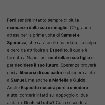
Ferri
sentirà intanto sempre di più
la
mancanza della sua ex moglie
. C’è grande
attesa per la prima volta di
Samuel e
Speranza
, che sarà però rimandata. La colpa
è però da attribuire a
Espedito
, il quale è
tornato a Napoli per
controllare sua figlia
e
per
decidere il suo futuro
. Speranza proverà
così a
liberarsi di suo padre
e chiederà aiuto
a
Samuel
, ma anche a
Mariella
e
Guido
.
Anche
Espedito riuscirà però a chiedere
aiuto
: conterà infatti sull’appoggio di due
aiutanti.
Di chi si tratta?
Cosa succederà