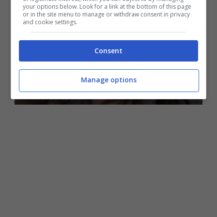
your options below. Look for a link at the bottom of this page
or in the site menu to manage or withdraw consent in privacy
and cookie settings.
Consent
Manage options