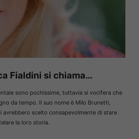
a Fialdini si chiama…
entale sono pochissime, tuttavia si vocifera che
gno da tempo. Il suo nome è Milo Brunetti,
 avrebbero scelto consapevolmente di stare
elare la loro storia.