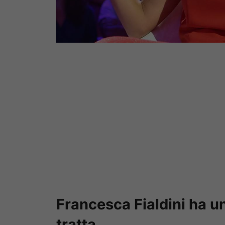
Francesca Fialdini ha u
tratta