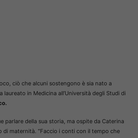
oco, ciò che alcuni sostengono è sia nato a
ia laureato in Medicina all’Università degli Studi di
co.
 parlare della sua storia, ma ospite da Caterina
o di maternità. “Faccio i conti con il tempo che