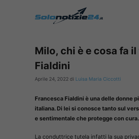
Vai
al
contenuto
Milo, chi è e cosa fa 
Fialdini
Aprile 24, 2022
di
Luisa Maria Ciccotti
Francesca Fialdini è una delle donne p
italiana. Di lei si conosce tanto sul ve
e sentimentale che protegge con cura.
La conduttrice tutela infatti la sua priv