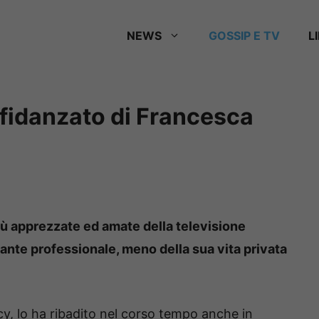
NEWS
GOSSIP E TV
L
il fidanzato di Francesca
iù apprezzate ed amate della televisione
rsante professionale, meno della sua vita privata
acy, lo ha ribadito nel corso tempo anche in