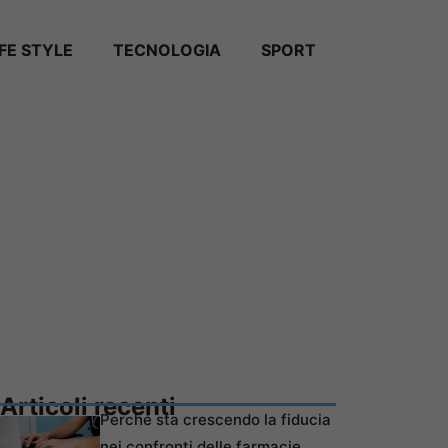
IFE STYLE
TECNOLOGIA
SPORT
Articoli recenti
Perché sta crescendo la fiducia
nei confronti delle farmacie