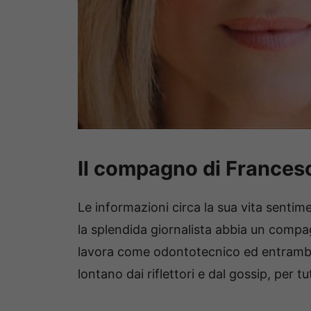
Il compagno di Francesc
Le informazioni circa la sua vita sentim
la splendida giornalista abbia un compa
lavora come odontotecnico ed entrambi
lontano dai riflettori e dal gossip, per tut