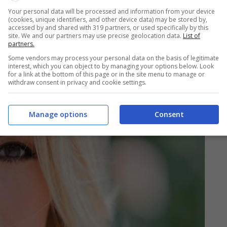
Your personal data will be processed and information from your device
(cookies, unique identifiers, and other device data) may be stored by,
accessed by and shared with 319 partners, or used specifically by this
site. We and our partners may use precise geolocation data.
List of
partners.
Some vendors may process your personal data on the basis of legitimate
interest, which you can object to by managing your options below. Look
for a link at the bottom of this page or in the site menu to manage or
withdraw consent in privacy and cookie settings.
Manage options
Consent