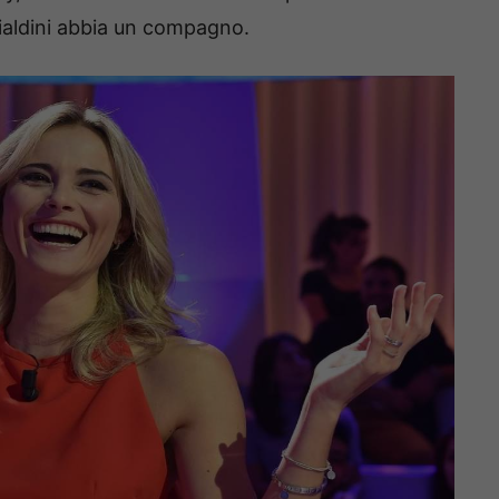
 Fialdini abbia un compagno.