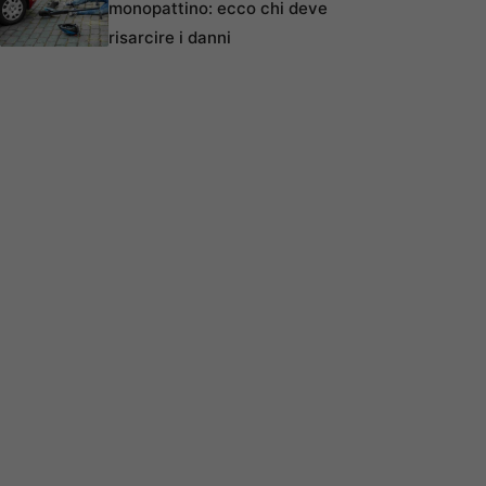
monopattino: ecco chi deve
risarcire i danni