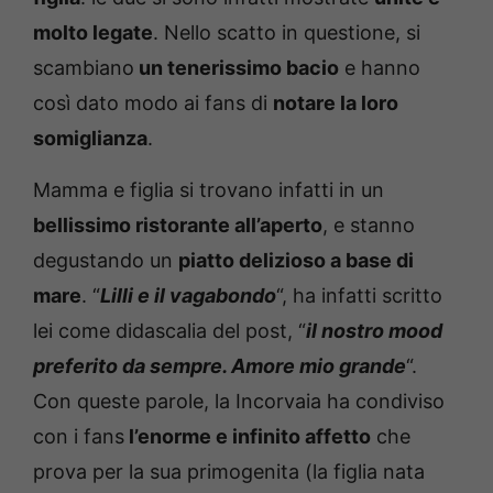
molto legate
. Nello scatto in questione, si
scambiano
un tenerissimo bacio
e hanno
così dato modo ai fans di
notare la loro
somiglianza
.
Mamma e figlia si trovano infatti in un
bellissimo ristorante all’aperto
, e stanno
degustando un
piatto delizioso a base di
mare
. “
Lilli e il vagabondo
“, ha infatti scritto
lei come didascalia del post, “
il nostro mood
preferito da sempre. Amore mio grande
“.
Con queste parole, la Incorvaia ha condiviso
con i fans
l’enorme e infinito affetto
che
prova per la sua primogenita (la figlia nata