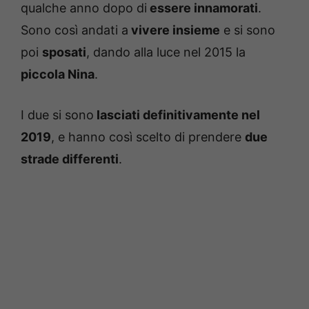
qualche anno dopo di
essere innamorati
.
Sono così andati a
vivere insieme
e si sono
poi
sposati
, dando alla luce nel 2015 la
piccola Nina
.
I due si sono
lasciati definitivamente nel
2019
, e hanno così scelto di prendere
due
strade differenti
.