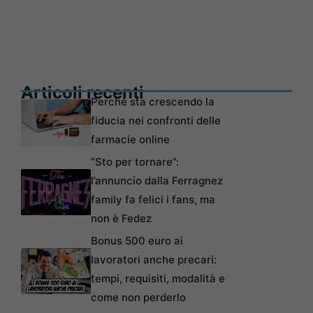
Articoli recenti
Perché sta crescendo la
fiducia nei confronti delle
farmacie online
“Sto per tornare”:
l’annuncio dalla Ferragnez
family fa felici i fans, ma
non è Fedez
Bonus 500 euro ai
lavoratori anche precari:
tempi, requisiti, modalità e
come non perderlo