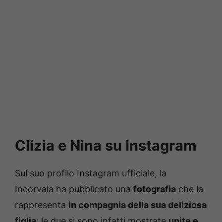
Clizia e Nina su Instagram
Sul suo profilo Instagram ufficiale, la
Incorvaia ha pubblicato una
fotografia
che la
rappresenta
in compagnia della sua deliziosa
figlia
: le due si sono infatti mostrate
unite e