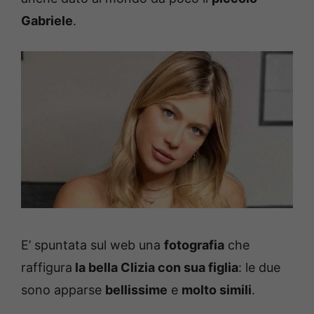
Gabriele
.
E’ spuntata sul web una
fotografia
che
raffigura
la bella Clizia con sua figlia
: le due
sono apparse
bellissime
e
molto simili
.