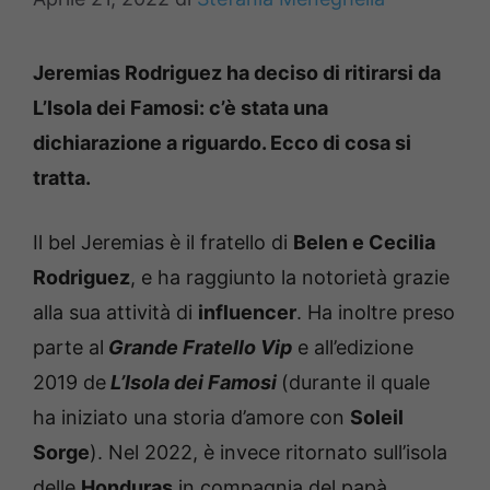
Jeremias Rodriguez ha deciso di ritirarsi da
L’Isola dei Famosi: c’è stata una
dichiarazione a riguardo. Ecco di cosa si
tratta.
Il bel Jeremias è il fratello di
Belen e Cecilia
Rodriguez
, e ha raggiunto la notorietà grazie
alla sua attività di
influencer
. Ha inoltre preso
parte al
Grande Fratello Vip
e all’edizione
2019 de
L’Isola dei Famosi
(durante il quale
ha iniziato una storia d’amore con
Soleil
Sorge
). Nel 2022, è invece ritornato sull’isola
delle
Honduras
in compagnia del papà