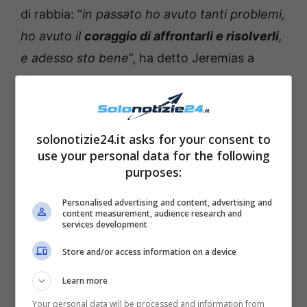
di rabbia: “
in passato ho avuto tanti problemi,
ho avuto il
coraggio di affrontarli e risolverli
,
e adesso sto bene
“, ha detto Jeremias a
riguardo.
solonotizie24.it asks for your consent to
use your personal data for the following
purposes:
Personalised advertising and content, advertising and
content measurement, audience research and
services development
Store and/or access information on a device
Learn more
Your personal data will be processed and information from