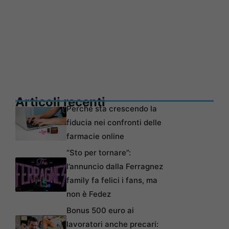
Articoli recenti
Perché sta crescendo la
fiducia nei confronti delle
farmacie online
“Sto per tornare”:
l’annuncio dalla Ferragnez
family fa felici i fans, ma
non è Fedez
Bonus 500 euro ai
lavoratori anche precari: