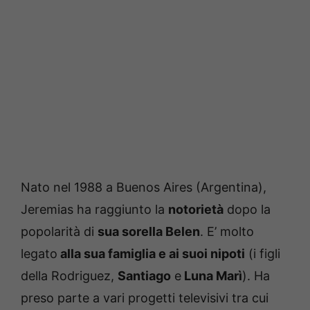
Nato nel 1988 a Buenos Aires (Argentina),
Jeremias ha raggiunto la
notorietà
dopo la
popolarità di
sua sorella Belen
. E’ molto
legato
alla sua famiglia e ai suoi nipoti
(i figli
della Rodriguez,
Santiago
e
Luna Marì
). Ha
preso parte a vari progetti televisivi tra cui