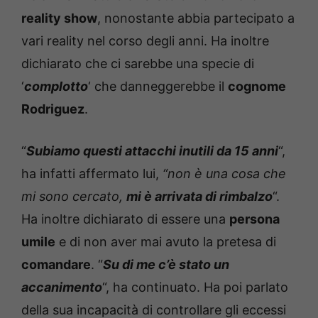
reality show
, nonostante abbia partecipato a
vari reality nel corso degli anni. Ha inoltre
dichiarato che ci sarebbe una specie di
‘
complotto
‘ che danneggerebbe il
cognome
Rodriguez
.
“
Subiamo questi attacchi inutili da 15 anni
“,
ha infatti affermato lui,
“non è una cosa che
mi sono cercato,
mi è arrivata di rimbalzo
“.
Ha inoltre dichiarato di essere una
persona
umile
e di non aver mai avuto la pretesa di
comandare
. “
Su di me c’è stato un
accanimento
“, ha continuato. Ha poi parlato
della sua incapacità di controllare gli eccessi