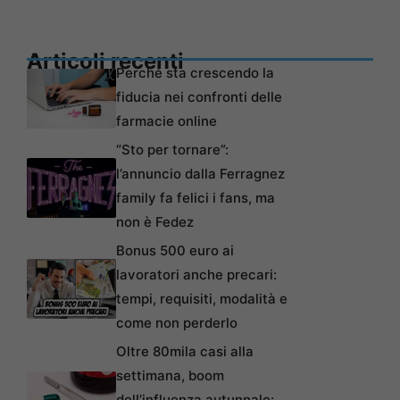
Articoli recenti
Perché sta crescendo la
fiducia nei confronti delle
farmacie online
“Sto per tornare”:
l’annuncio dalla Ferragnez
family fa felici i fans, ma
non è Fedez
Bonus 500 euro ai
lavoratori anche precari:
tempi, requisiti, modalità e
come non perderlo
Oltre 80mila casi alla
settimana, boom
dell’influenza autunnale: