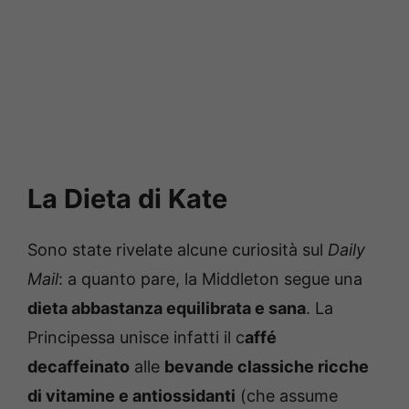
La Dieta di Kate
Sono state rivelate alcune curiosità sul
Daily
Mail
: a quanto pare, la Middleton segue una
dieta abbastanza equilibrata e sana
. La
Principessa unisce infatti il c
affé
decaffeinato
alle
bevande classiche ricche
di vitamine e antiossidanti
(che assume