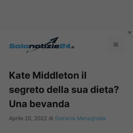
Vai
al
MENU
contenuto
Kate Middleton il
segreto della sua dieta?
Una bevanda
Aprile 20, 2022
di
Stefania Meneghella