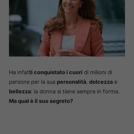
Ha infat
ti conquistato i cuori
di milioni di
persone per la sua
personalità
,
dolcezza
e
bellezza
: la donna si tiene sempre in forma.
Ma qual è il suo segreto?