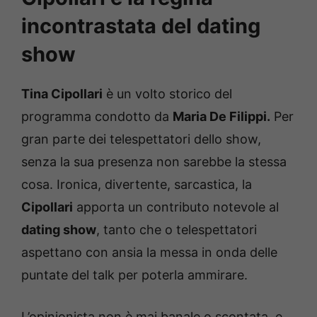
incontrastata del dating
show
Tina Cipollari
è un volto storico del
programma condotto da
Maria De Filippi.
Per
gran parte dei telespettatori dello show,
senza la sua presenza non sarebbe la stessa
cosa. Ironica, divertente, sarcastica, la
Cipollari
apporta un contributo notevole al
dating show
, tanto che o telespettatori
aspettano con ansia la messa in onda delle
puntate del talk per poterla ammirare.
L’opinionista non è mai banale o scontata, e