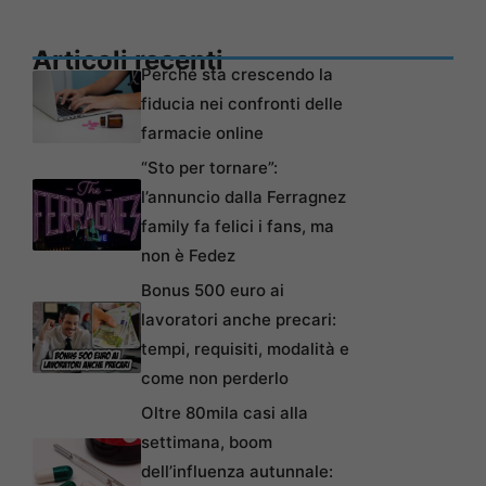
Articoli recenti
Perché sta crescendo la
fiducia nei confronti delle
farmacie online
“Sto per tornare”:
l’annuncio dalla Ferragnez
family fa felici i fans, ma
non è Fedez
Bonus 500 euro ai
lavoratori anche precari:
tempi, requisiti, modalità e
come non perderlo
Oltre 80mila casi alla
settimana, boom
dell’influenza autunnale: