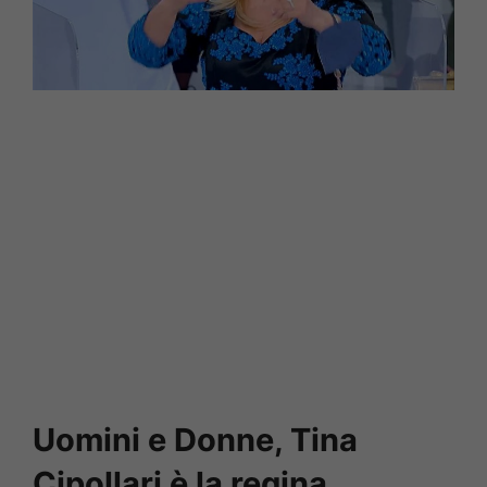
Uomini e Donne, Tina
Cipollari è la regina