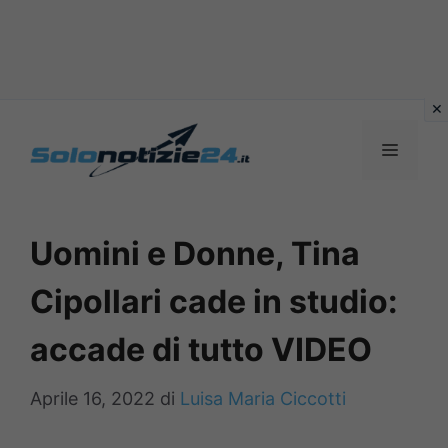
Vai
al
MENU
contenuto
Uomini e Donne, Tina
Cipollari cade in studio:
accade di tutto VIDEO
Aprile 16, 2022
di
Luisa Maria Ciccotti