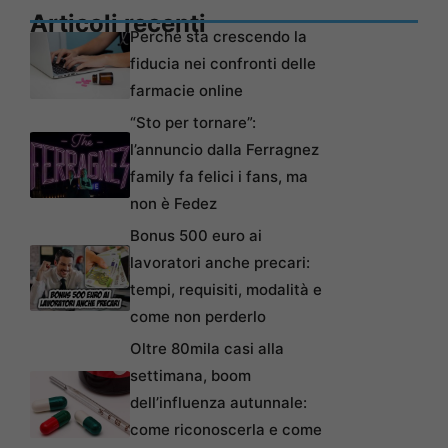
Articoli recenti
Perché sta crescendo la
fiducia nei confronti delle
farmacie online
“Sto per tornare”:
l’annuncio dalla Ferragnez
family fa felici i fans, ma
non è Fedez
Bonus 500 euro ai
lavoratori anche precari:
tempi, requisiti, modalità e
come non perderlo
Oltre 80mila casi alla
settimana, boom
dell’influenza autunnale:
come riconoscerla e come