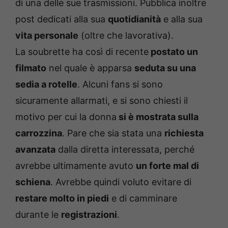
di una delle sue trasmissioni. Pubblica inoltre
post dedicati alla sua
quotidianità
e alla sua
vita personale
(oltre che lavorativa).
La soubrette ha così di recente
postato un
filmato
nel quale è apparsa
seduta su una
sedia a rotelle
. Alcuni fans si sono
sicuramente allarmati, e si sono chiesti il
motivo per cui la donna
si è mostrata sulla
carrozzina
. Pare che sia stata una
richiesta
avanzata
dalla diretta interessata, perché
avrebbe ultimamente avuto
un forte mal di
schiena
. Avrebbe quindi voluto evitare di
restare molto in piedi
e di camminare
durante le
registrazioni
.