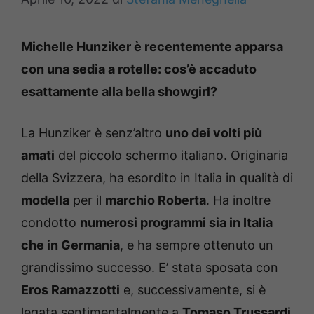
Michelle Hunziker è recentemente apparsa
con una sedia a rotelle: cos’è accaduto
esattamente alla bella showgirl?
La Hunziker è senz’altro
uno dei volti più
amati
del piccolo schermo italiano. Originaria
della Svizzera, ha esordito in Italia in qualità di
modella
per il
marchio Roberta
. Ha inoltre
condotto
numerosi programmi sia in Italia
che in Germania
, e ha sempre ottenuto un
grandissimo successo. E’ stata sposata con
Eros Ramazzotti
e, successivamente, si è
legata sentimentalmente a
Tomaso Trussardi