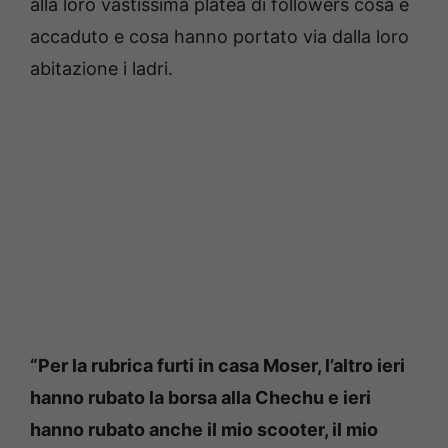
alla loro vastissima platea di followers cosa è
accaduto e cosa hanno portato via dalla loro
abitazione i ladri.
“Per la rubrica furti in casa Moser, l’altro ieri
hanno rubato la borsa alla Chechu e ieri
hanno rubato anche il mio scooter, il mio