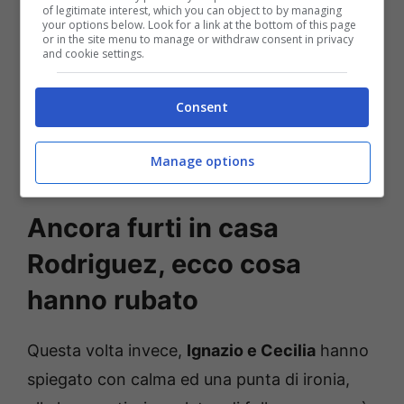
of legitimate interest, which you can object to by managing
your options below. Look for a link at the bottom of this page
or in the site menu to manage or withdraw consent in privacy
and cookie settings.
Consent
Manage options
Ancora furti in casa
Rodriguez, ecco cosa
hanno rubato
Questa volta invece,
Ignazio e Cecilia
hanno
spiegato con calma ed una punta di ironia,