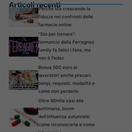
Articoli recenti
Perché sta crescendo la
fiducia nei confronti delle
farmacie online
“Sto per tornare”:
l’annuncio dalla Ferragnez
family fa felici i fans, ma
non è Fedez
Bonus 500 euro ai
lavoratori anche precari:
tempi, requisiti, modalità e
come non perderlo
Oltre 80mila casi alla
settimana, boom
dell’influenza autunnale:
come riconoscerla e come