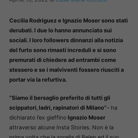
Cecilia Rodriguez e Ignazio Moser sono stati
derubati. I due lo hanno annunciato sui
sociali. I loro followers dinnanzi alla notizia
del furto sono rimasti increduli e si sono
premurati di chiedere ad entrambi come
stessero e se i malviventi fossero riusciti a
portar via la refurtiva.
“Siamo il bersaglio preferito di tutti gli
scippatori, ladri, rapinatori di Milano”
– ha
dichiarato l’ex gieffino
Ignazio Moser
attraverso alcune Insta Stories. Non è la
prima volta che la sorella di Belen ed il suo