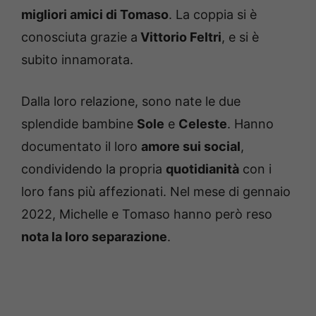
migliori amici di Tomaso
. La coppia si è
conosciuta grazie a
Vittorio Feltri
, e si è
subito innamorata.
Dalla loro relazione, sono nate le due
splendide bambine
Sole
e
Celeste
. Hanno
documentato il loro
amore sui social
,
condividendo la propria
quotidianità
con i
loro fans più affezionati. Nel mese di gennaio
2022, Michelle e Tomaso hanno però reso
nota la loro separazione
.