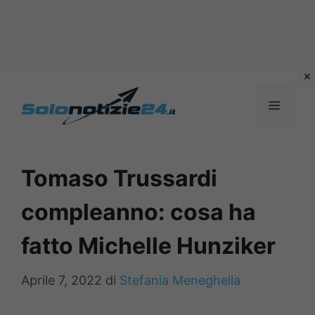
Vai
al
MENU
contenuto
Tomaso Trussardi
compleanno: cosa ha
fatto Michelle Hunziker
Aprile 7, 2022
di
Stefania Meneghella