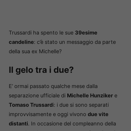
Trussardi ha spento le sue
39esime
candeline
: c’è stato un messaggio da parte
della sua ex Michelle?
Il gelo tra i due?
E’ ormai passato qualche mese dalla
separazione ufficiale di
Michelle Hunziker
e
Tomaso Trussard
i: i due si sono separati
improvvisamente e oggi vivono
due vite
distanti
. In occasione del compleanno della