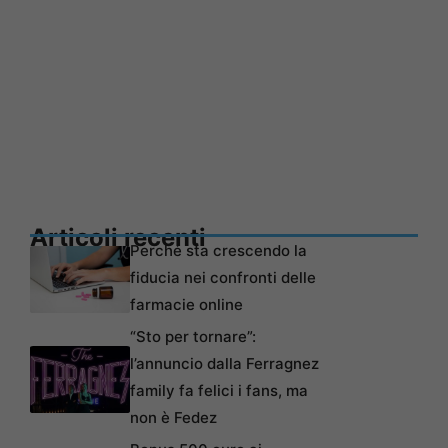
Articoli recenti
Perché sta crescendo la
fiducia nei confronti delle
farmacie online
“Sto per tornare”:
l’annuncio dalla Ferragnez
family fa felici i fans, ma
non è Fedez