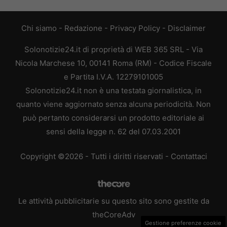
Chi siamo
-
Redazione
-
Privacy Policy
-
Disclaimer
Solonotizie24.it di proprietà di WEB 365 SRL - Via
Nicola Marchese 10, 00141 Roma (RM) - Codice Fiscale
e Partita I.V.A. 12279101005
Solonotizie24.it non è una testata giornalistica, in
quanto viene aggiornato senza alcuna periodicità. Non
può pertanto considerarsi un prodotto editoriale ai
sensi della legge n. 62 del 07.03.2001
Copyright ©2026 - Tutti i diritti riservati -
Contattaci
Le attività pubblicitarie su questo sito sono gestite da
theCoreAdv
Gestione preferenze cookie