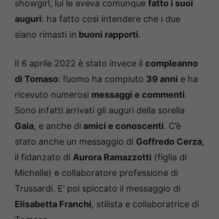
showgirl, lui le aveva comunque
fatto i suoi
auguri
: ha fatto così intendere che i due
siano rimasti in
buoni rapporti
.
Il 6 aprile 2022 è stato invece il
compleanno
di Tomaso
: l’uomo ha compiuto
39 anni
e ha
ricevuto numerosi
messaggi e commenti
.
Sono infatti arrivati gli auguri della sorella
Gaia
, e anche di
amici e conoscenti
. C’è
stato anche un messaggio di
Goffredo Cerza
,
il fidanzato di
Aurora Ramazzotti
(figlia di
Michelle) e collaboratore professione di
Trussardi. E’ poi spiccato il messaggio di
Elisabetta Franchi
, stilista e collaboratrice di