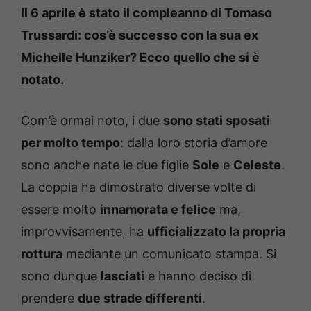
Il 6 aprile è stato il compleanno di Tomaso
Trussardi: cos’è successo con la sua ex
Michelle Hunziker? Ecco quello che si è
notato.
Com’è ormai noto, i due
sono stati sposati
per molto tempo
: dalla loro storia d’amore
sono anche nate le due figlie
Sole
e
Celeste
.
La coppia ha dimostrato diverse volte di
essere molto
innamorata e felice
ma,
improvvisamente, ha
ufficializzato la propria
rottura
mediante un comunicato stampa. Si
sono dunque
lasciati
e hanno deciso di
prendere
due strade differenti
.