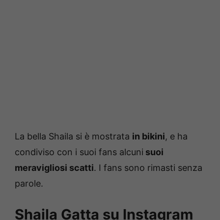
La bella Shaila si è mostrata
in bikini
, e ha
condiviso con i suoi fans alcuni
suoi
meravigliosi scatti
. I fans sono rimasti senza
parole.
Shaila Gatta su Instagram