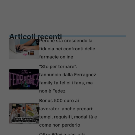
Articoli recenti
Perché sta crescendo la
fiducia nei confronti delle
farmacie online
“Sto per tornare”:
l’annuncio dalla Ferragnez
family fa felici i fans, ma
non è Fedez
Bonus 500 euro ai
lavoratori anche precari:
tempi, requisiti, modalità e
come non perderlo
Oltre 80mila casi alla