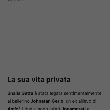
La sua vita privata
Shaila Gatta
è stata legata sentimentalmente
al ballerino
Johnatan Gerlo
, un ex allievo di
Amici
. I due si sono infatti
innamorati
e