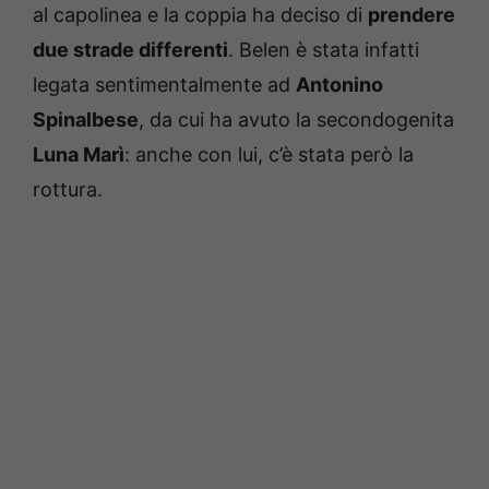
al capolinea e la coppia ha deciso di
prendere
due strade differenti
. Belen è stata infatti
legata sentimentalmente ad
Antonino
Spinalbese
, da cui ha avuto la secondogenita
Luna Marì
: anche con lui, c’è stata però la
rottura.