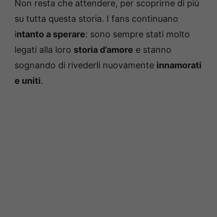
Non resta che attendere, per scoprirne di più
su tutta questa storia. I fans continuano
i
ntanto a sperare
: sono sempre stati molto
legati alla loro
storia d’amore
e stanno
sognando di rivederli nuovamente
innamorati
e uniti
.