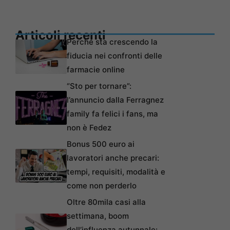
Articoli recenti
Perché sta crescendo la
fiducia nei confronti delle
farmacie online
“Sto per tornare”:
l’annuncio dalla Ferragnez
family fa felici i fans, ma
non è Fedez
Bonus 500 euro ai
lavoratori anche precari:
tempi, requisiti, modalità e
come non perderlo
Oltre 80mila casi alla
settimana, boom
dell’influenza autunnale: