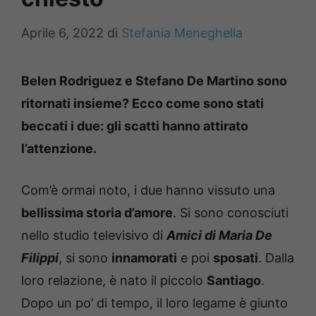
Aprile 6, 2022
di
Stefania Meneghella
Belen Rodriguez e Stefano De Martino sono
ritornati insieme? Ecco come sono stati
beccati i due: gli scatti hanno attirato
l’attenzione.
Com’è ormai noto, i due hanno vissuto una
bellissima storia d’amore
. Si sono conosciuti
nello studio televisivo di
Amici di Maria De
Filippi
, si sono
innamorati
e poi
sposati
. Dalla
loro relazione, è nato il piccolo
Santiago
.
Dopo un po’ di tempo, il loro legame è giunto