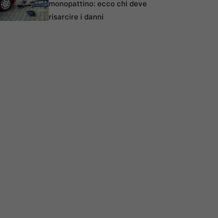
monopattino: ecco chi deve
risarcire i danni