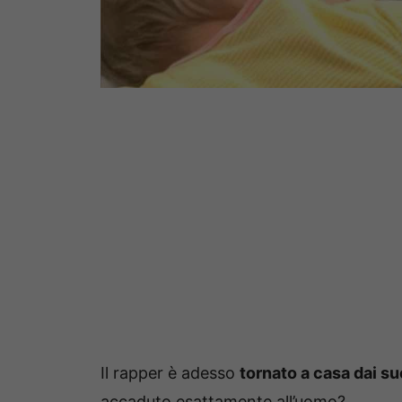
Il rapper è adesso
tornato a casa dai suo
accaduto esattamente all’uomo?