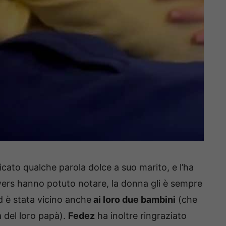
cato qualche parola dolce a suo marito, e l’ha
wers hanno potuto notare, la donna gli è sempre
 è stata vicino anche
ai loro due bambini
(che
 del loro papà).
Fedez
ha inoltre ringraziato