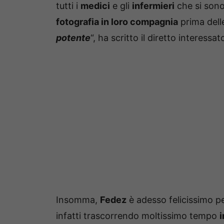
tutti i
medici
e gli
infermieri
che si sono 
fotografia in loro compagnia
prima delle
potente
“, ha scritto il diretto interessato
Insomma,
Fedez
è adesso felicissimo pe
infatti trascorrendo moltissimo tempo
i