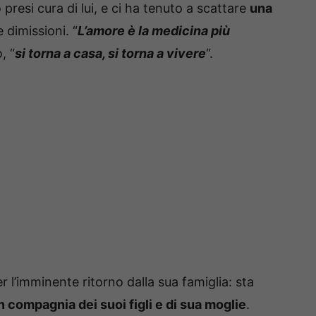
presi cura di lui, e ci ha tenuto a scattare
una
 dimissioni. “
L’amore è la medicina più
, “
si torna a casa, si torna a vivere
“.
r l’imminente ritorno dalla sua famiglia: sta
n compagnia dei suoi figli e di sua moglie
.