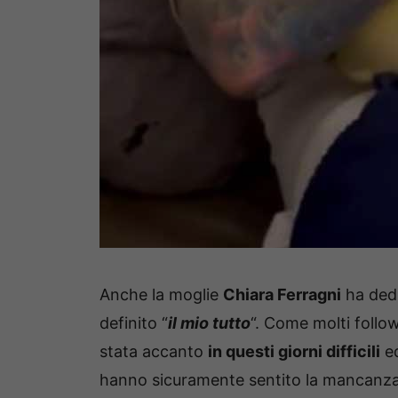
Anche la moglie
Chiara Ferragni
ha dedi
definito “
il mio tutto
“. Come molti follo
stata accanto
in questi giorni difficili
ed
hanno sicuramente sentito la mancanza