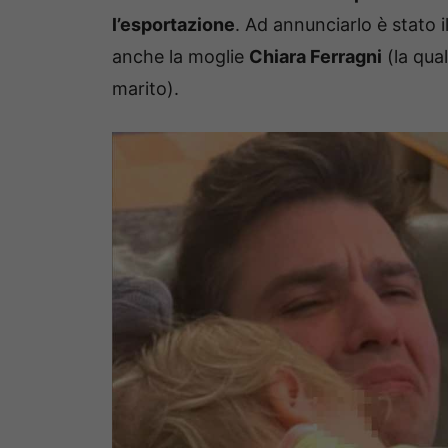
l’esportazione
. Ad annunciarlo è stato i
anche la moglie
Chiara Ferragni
(la qua
marito).