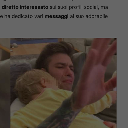
l
diretto interessato
sui suoi profili social, ma
le ha dedicato vari
messaggi
al suo adorabile