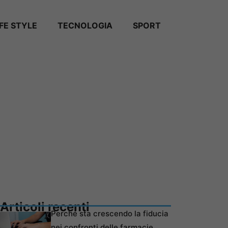
IFE STYLE
TECNOLOGIA
SPORT
Articoli recenti
Perché sta crescendo la fiducia
nei confronti delle farmacie