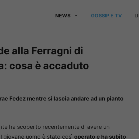
NEWS
GOSSIP E TV
L
e alla Ferragni di
ta: cosa è accaduto
itrae Fedez mentre si lascia andare ad un pianto
ante ha scoperto recentemente di avere un
 Il giovane uomo è stato così
operato e ha subito