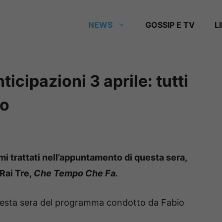
NEWS
GOSSIP E TV
L
cipazioni 3 aprile: tutti
io
emi trattati nell’appuntamento di questa sera,
Rai Tre,
Che Tempo Che Fa.
 questa sera del programma condotto da Fabio