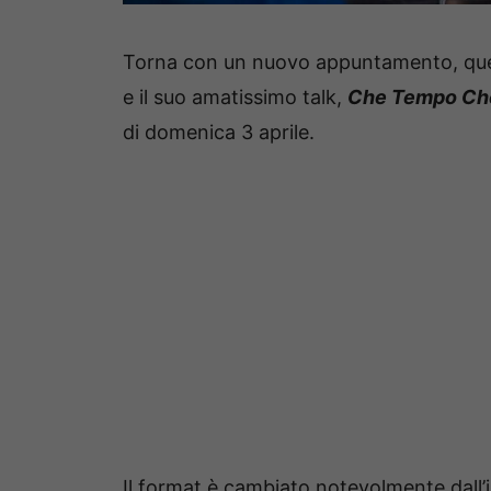
Torna con un nuovo appuntamento, quest
e il suo amatissimo talk,
Che Tempo Ch
di domenica 3 aprile.
Il format è cambiato notevolmente dall’i