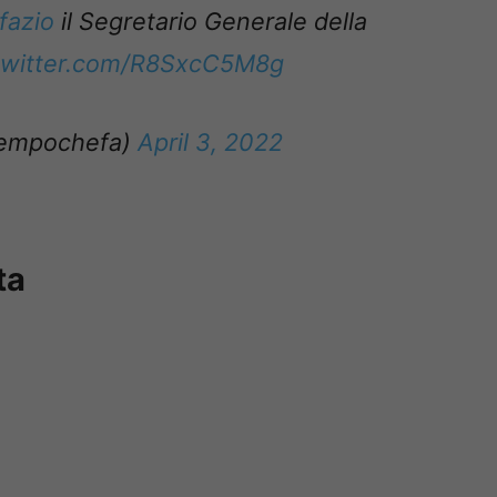
fazio
il Segretario Generale della
.twitter.com/R8SxcC5M8g
empochefa)
April 3, 2022
ta