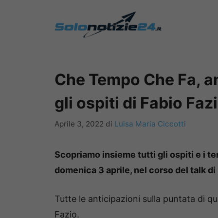
Vai
al
contenuto
Che Tempo Che Fa, anti
gli ospiti di Fabio Faz
Aprile 3, 2022
di
Luisa Maria Ciccotti
Scopriamo insieme tutti gli ospiti e i t
domenica 3 aprile, nel corso del talk di 
Tutte le anticipazioni sulla puntata di
Fazio.