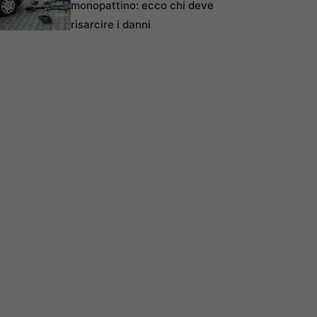
monopattino: ecco chi deve
risarcire i danni