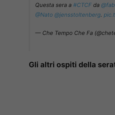
Questa sera a
#CTCF
da
@fab
@Nato
@jensstoltenberg
.
pic
— Che Tempo Che Fa (@chet
Gli altri ospiti della sera