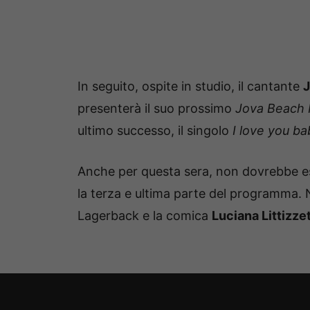
In seguito, ospite in studio, il cantante
J
presenterà il suo prossimo
Jova Beach 
ultimo successo, il singolo
I love you ba
Anche per questa sera, non dovrebbe es
la terza e ultima parte del programma.
Lagerback e la comica
Luciana Littizze