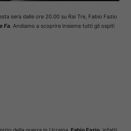
a sera dalle ore 20.00 su Rai Tre, Fabio Fazio
e Fa
. Andiamo a scoprire insieme tutti gli ospiti
nizio della guerra in Ucraina.
Fabio Fazio
, infatti,