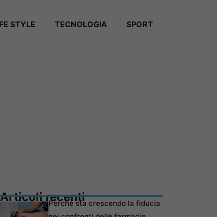
IFE STYLE
TECNOLOGIA
SPORT
Articoli recenti
Perché sta crescendo la fiducia
nei confronti delle farmacie