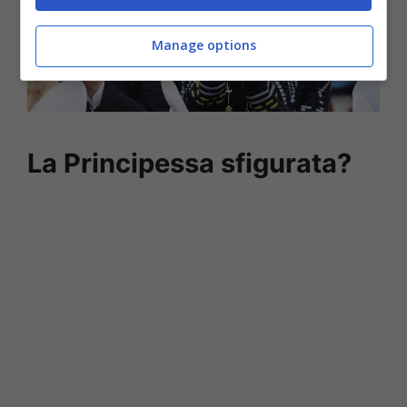
Manage options
La Principessa sfigurata?