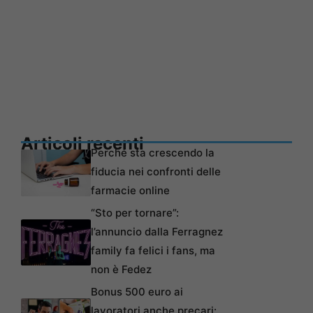
Articoli recenti
Perché sta crescendo la
fiducia nei confronti delle
farmacie online
“Sto per tornare”:
l’annuncio dalla Ferragnez
family fa felici i fans, ma
non è Fedez
Bonus 500 euro ai
lavoratori anche precari: